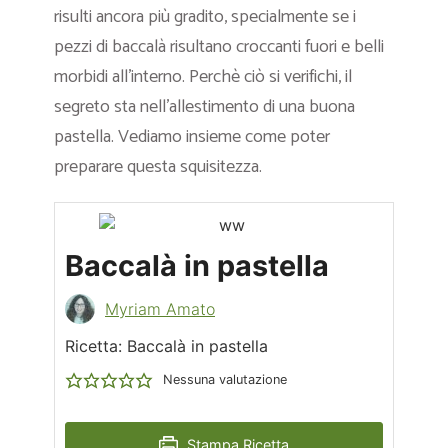
risulti ancora più gradito, specialmente se i
pezzi di baccalà risultano croccanti fuori e belli
morbidi all’interno. Perchè ciò si verifichi, il
segreto sta nell’allestimento di una buona
pastella. Vediamo insieme come poter
preparare questa squisitezza.
Baccalà in pastella
Myriam Amato
Ricetta: Baccalà in pastella
Nessuna valutazione
Stampa Ricetta