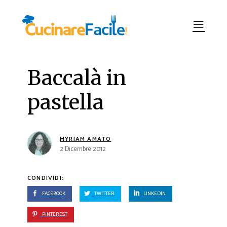
Baccalà in
pastella
MYRIAM AMATO
2 Dicembre 2012
CONDIVIDI:
FACEBOOK
TWITTER
LINKEDIN
PINTEREST