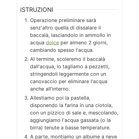
ISTRUZIONI
Operazione preliminare sarà
senz'altro quella di dissalare il
baccalà, lasciandolo in ammollo in
acqua
dolce
per almeno 2 giorni,
cambiando spesso l'acqua.
Al termine, scoleremo il baccalà
dall'acqua, lo tagliamo a pezzetti,
stringendoli leggermente con un
canovaccio per eliminare l'acqua
anche all'interno.
Allestiamo poi la pastella,
disponendo la farina in una ciotola,
con un pizzico di sale e, mescolando,
aggiungiamo l'acqua gassata (o la
birra) tenute a basse temperature.
A parte, montiamo un albume a neve