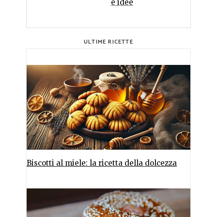
e idee
ULTIME RICETTE
Biscotti al miele: la ricetta della dolcezza