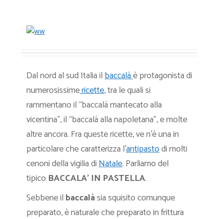
Dal nord al sud Italia il
baccalà
è protagonista di
numerosissime
ricette
, tra le quali si
rammentano il “baccalà mantecato alla
vicentina”, il “baccalà alla napoletana”, e molte
altre ancora. Fra queste ricette, ve n’è una in
particolare che caratterizza l’
antipasto
di molti
cenoni della vigilia di
Natale
. Parliamo del
tipico
BACCALA’ IN PASTELLA
.
Sebbene il
baccalà
sia squisito comunque
preparato, è naturale che preparato in frittura