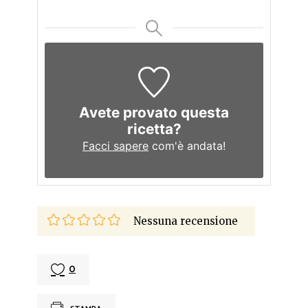
Avete provato questa
ricetta?
Facci sapere
com'è andata!
Nessuna recensione
0