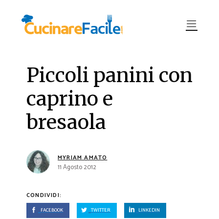
Piccoli panini con
caprino e
bresaola
MYRIAM AMATO
11 Agosto 2012
CONDIVIDI:
FACEBOOK
TWITTER
LINKEDIN