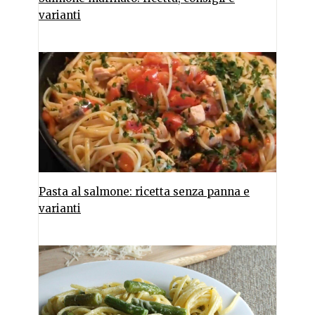
varianti
Pasta al salmone: ricetta senza panna e
varianti