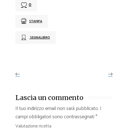
0
STAMPA
SEGNALIBRO
Lascia un commento
Il tuo indirizzo email non sarà pubblicato.
I
campi obbligatori sono contrassegnati
*
Valutazione ricetta