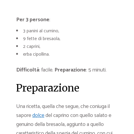
Per 3 persone
:
3 panini al cumino,
9 fette di bresaola,
2 caprini,
erba cipollina.
Difficoltà
: facile.
Preparazione
: 5 minuti.
Preparazione
Una ricetta, quella che segue, che coniuga il
sapore
dolce
del caprino con quello salato e
genuino della bresaola, aggiunto a quello
caratteristico della spezia del cumino, con cui