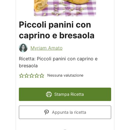
Piccoli panini con
caprino e bresaola
Myriam Amato
Ricetta: Piccoli panini con caprino e
bresaola
Nessuna valutazione
Stampa Ricetta
Appunta la ricetta