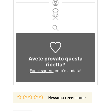
Avete provato questa
ricetta?
Facci sapere
com'è andata!
Nessuna recensione