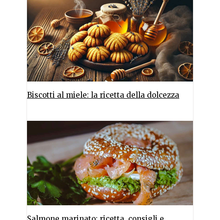
Biscotti al miele: la ricetta della dolcezza
Salmone marinato: ricetta, consigli e