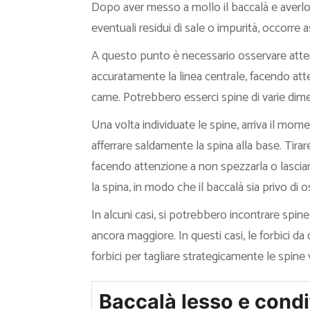
Dopo aver messo a mollo il baccalà e averlo
eventuali residui di sale o impurità, occorre
A questo punto è necessario osservare atten
accuratamente la linea centrale, facendo atten
carne. Potrebbero esserci spine di varie dim
Una volta individuate le spine, arriva il mom
afferrare saldamente la spina alla base. Tirar
facendo attenzione a non spezzarla o lascia
la spina, in modo che il baccalà sia privo di o
In alcuni casi, si potrebbero incontrare spin
ancora maggiore. In questi casi, le forbici da
forbici per tagliare strategicamente le spine
Baccalà lesso e condi