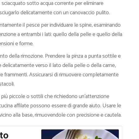
 sciacquato sotto acqua corrente per eliminare
 asciugarlo delicatamente con un canovaccio pulito.
tamente il pesce per individuare le spine, esaminando
zione a entrambi i lati: quello della pelle e quello della
ensioni e forme.
ento della rimozione. Prendere la pinza a punta sottile e
e delicatamente verso il lato della pelle o della carne,
re frammenti. Assicurarsi di rimuovere completamente
stacoli.
e più piccole o sottili che richiedono un’attenzione
 cucina affilate possono essere di grande aiuto. Usare le
 vicino alla base, rimuovendole con precisione e cautela.
to