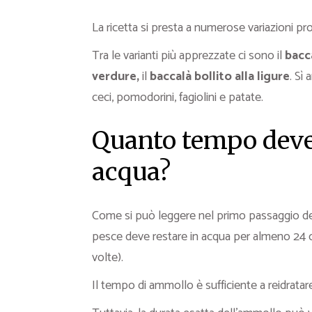
La ricetta si presta a numerose variazioni p
Tra le varianti più apprezzate ci sono il
bacc
verdure,
il
baccalà bollito alla ligure
. Sì
ceci, pomodorini, fagiolini e patate.
Quanto tempo deve 
acqua?
Come si può leggere nel primo passaggio de
pesce deve restare in acqua per almeno 24 o
volte).
Il tempo di ammollo è sufficiente a reidratare