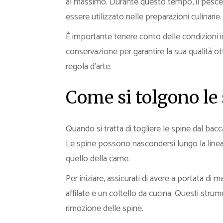
al massimo. Durante questo tempo, il pesce 
essere utilizzato nelle preparazioni culinarie.
È importante tenere conto delle condizioni in
conservazione per garantire la sua qualità o
regola d’arte.
Come si tolgono le 
Quando si tratta di togliere le spine dal ba
Le spine possono nascondersi lungo la linea c
quello della carne.
Per iniziare, assicurati di avere a portata di 
affilate e un coltello da cucina. Questi stru
rimozione delle spine.