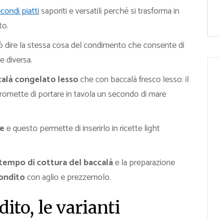
condi piatti
saporiti e versatili perché si trasforma in
to.
 può dire la stessa cosa del condimento che consente di
e diversa.
alà congelato lesso
che con baccalà fresco lesso: il
omette di portare in tavola un secondo di mare
te
e questo permette di inserirlo in ricette light
tempo di cottura del baccalà
e la preparazione
condito
con aglio e prezzemolo.
ito, le varianti