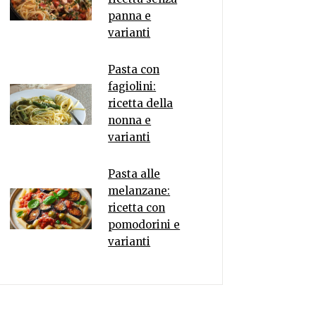
panna e
varianti
Pasta con
fagiolini:
ricetta della
nonna e
varianti
Pasta alle
melanzane:
ricetta con
pomodorini e
varianti