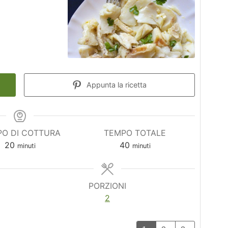
Appunta la ricetta
O DI COTTURA
TEMPO TOTALE
minuti
minuti
20
40
minuti
minuti
PORZIONI
2