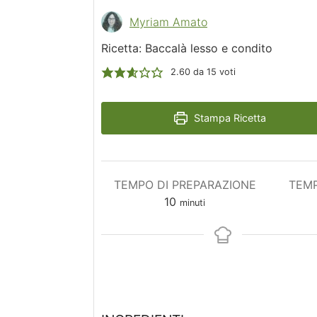
Myriam Amato
Ricetta: Baccalà lesso e condito
2.60
da
15
voti
Stampa Ricetta
TEMPO DI PREPARAZIONE
TEMP
minuti
10
minuti