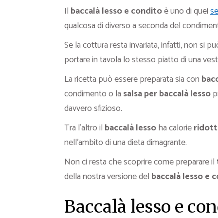
Il
baccalà lesso e condito
è uno di quei
se
qualcosa di diverso a seconda del condimen
Se la cottura resta invariata, infatti, non si
portare in tavola lo stesso piatto di una vest
La ricetta può essere preparata sia con
bacc
condimento o la
salsa per baccalà lesso
pr
davvero sfizioso.
Tra l’altro il
baccalà lesso
ha calorie
ridot
nell’ambito di una dieta dimagrante.
Non ci resta che scoprire come preparare il
della nostra versione del
baccalà lesso e 
Baccalà lesso e cond