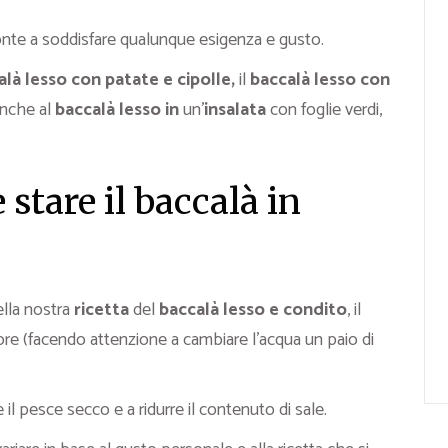
ronte a soddisfare qualunque esigenza e gusto.
alà lesso con patate e cipolle,
il
baccalà lesso con
 anche al
baccalà lesso in
un’
insalata
con foglie verdi,
stare il baccalà in
lla nostra
ricetta
del
baccalà lesso e condito
, il
re (facendo attenzione a cambiare l’acqua un paio di
 il pesce secco e a ridurre il contenuto di sale.