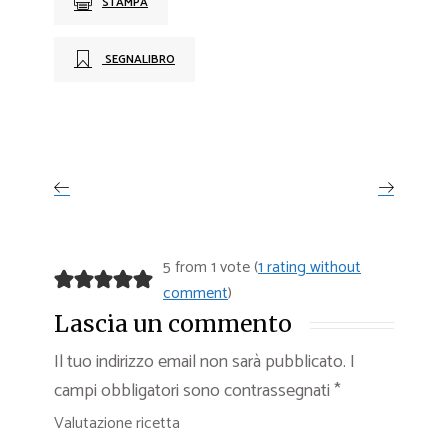
STAMPA
SEGNALIBRO
5 from 1 vote (
1 rating without
comment
)
Lascia un commento
Il tuo indirizzo email non sarà pubblicato.
I
campi obbligatori sono contrassegnati
*
Valutazione ricetta