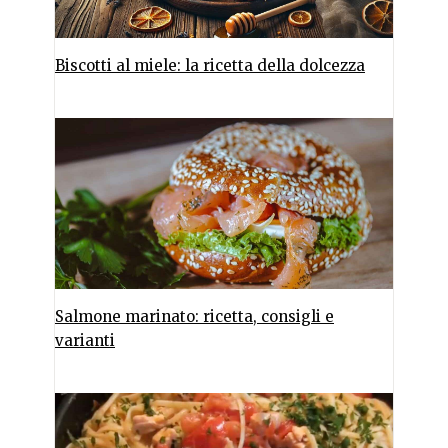
Biscotti al miele: la ricetta della dolcezza
Salmone marinato: ricetta, consigli e
varianti