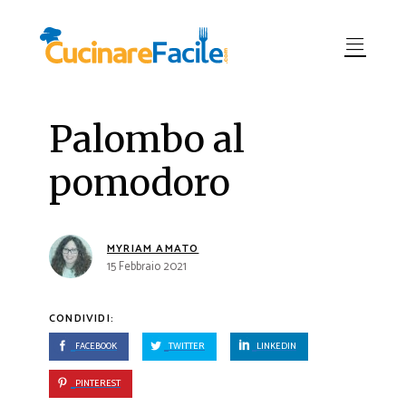
Palombo al
pomodoro
MYRIAM AMATO
15 Febbraio 2021
CONDIVIDI:
FACEBOOK
TWITTER
LINKEDIN
PINTEREST