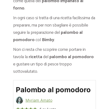
come quella del
palombo impanato al
forno
.
In ogni caso si tratta di una ricetta facilissima da
preparare, ma per non sbagliare è possibile
seguire la preparazione del
palombo al
pomodoro
col
Bimby
.
Non ci resta che scoprire come portare in
tavola la
ricetta
del
palombo al pomodoro
e gustare un tipo di pesce troppo
sottovalutato.
Palombo al pomodoro
Myriam Amato