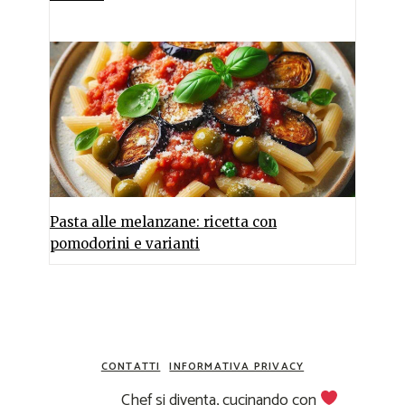
Pasta alle melanzane: ricetta con
pomodorini e varianti
CONTATTI
INFORMATIVA PRIVACY
Chef si diventa, cucinando con