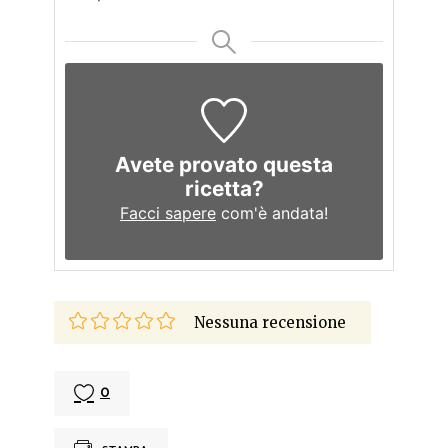
Avete provato questa
ricetta?
Facci sapere
com'è andata!
Nessuna recensione
0