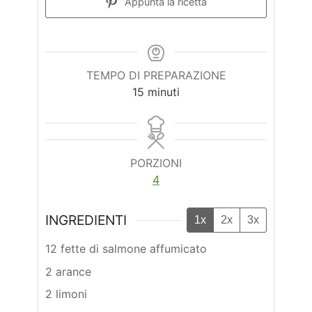
Appunta la ricetta
TEMPO DI PREPARAZIONE
minuti
15
minuti
PORZIONI
4
INGREDIENTI
1x
2x
3x
12 fette di salmone affumicato
2 arance
2 limoni