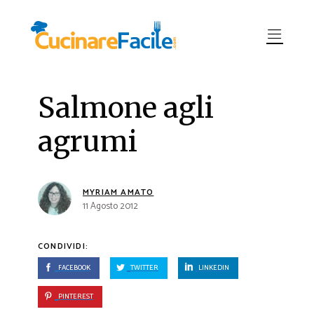
Salmone agli
agrumi
MYRIAM AMATO
11 Agosto 2012
CONDIVIDI:
FACEBOOK
TWITTER
LINKEDIN
PINTEREST