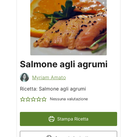
Salmone agli agrumi
Myriam Amato
Ricetta: Salmone agli agrumi
Nessuna valutazione
Stampa Ricetta