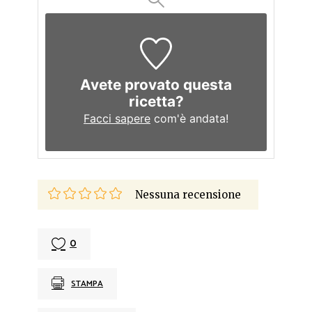
Avete provato questa
ricetta?
Facci sapere
com'è andata!
Nessuna recensione
0
STAMPA