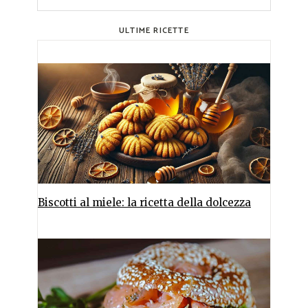
ULTIME RICETTE
Biscotti al miele: la ricetta della dolcezza