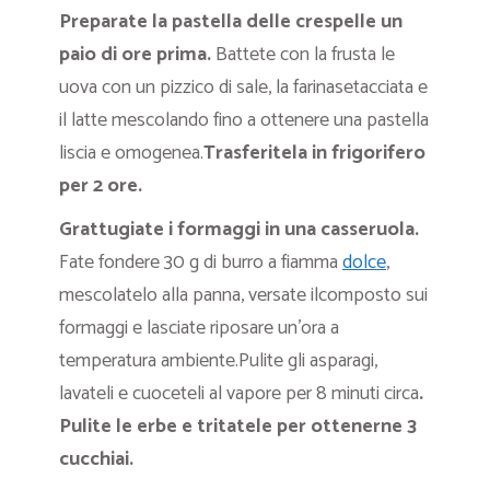
Preparate la pastella delle crespelle un
paio di ore prima.
Battete con la frusta le
uova con un pizzico di sale, la farinasetacciata e
il latte mescolando fino a ottenere una pastella
liscia e omogenea.
Trasferitela in frigorifero
per 2 ore.
Grattugiate i formaggi in una casseruola.
Fate fondere 30 g di burro a fiamma
dolce
,
mescolatelo alla panna, versate ilcomposto sui
formaggi e lasciate riposare un’ora a
temperatura ambiente.Pulite gli asparagi,
lavateli e cuoceteli al vapore per 8 minuti circa
.
Pulite le erbe e tritatele per ottenerne 3
cucchiai.