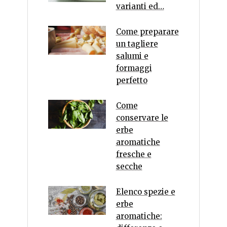
varianti ed…
Come preparare
un tagliere
salumi e
formaggi
perfetto
Come
conservare le
erbe
aromatiche
fresche e
secche
Elenco spezie e
erbe
aromatiche: