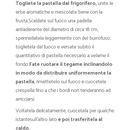
Togliete la pastella dal frigorifero,
unite le
erbe aromatiche e mescolate bene con la
frusta.Scaldate sul fuoco una padella
antiaderente del diametro di circa 18 cm,
spennellatela leggermente con del burrofuso,
toglietela dal fuoco e versate subito il
quantitativo di pastella necessario a velarne il
fondo.
Fate ruotare il tegame inclinandolo
in modo da distribuire uniformemente la
pastella
, rimettetelo sul fuoco e cuocetela
crespella fino a che i bordi non tenderanno ad
arricciarsi.
Voltatela delicatamente, cuocetela per qualche
istantesull’altro lato
e poi trasferitela al
caldo.