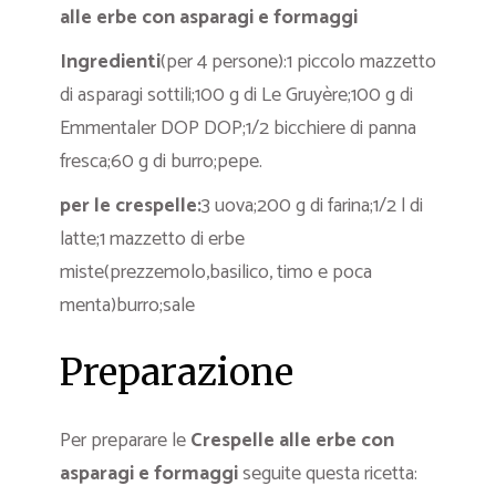
alle erbe con asparagi e formaggi
Ingredienti
(per 4 persone):1 piccolo mazzetto
di asparagi sottili;100 g di Le Gruyère;100 g di
Emmentaler DOP DOP;1/2 bicchiere di panna
fresca;60 g di burro;pepe.
per le crespelle:
3 uova;200 g di farina;1/2 l di
latte;1 mazzetto di erbe
miste(prezzemolo,basilico, timo e poca
menta)burro;sale
Preparazione
Per preparare le
Crespelle alle erbe con
asparagi e formaggi
seguite questa ricetta: