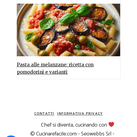
Pasta alle melanzane: ricetta con
pomodorini e varianti
CONTATTI
INFORMATIVA PRIVACY
Chef si diventa, cucinando con
© Cucinarefacile.com - Seowebbs Srl -