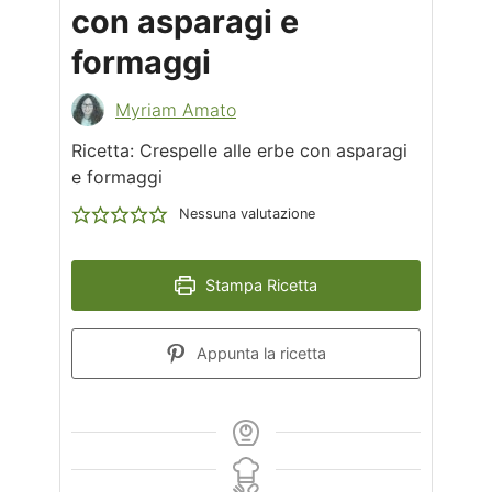
con asparagi e
formaggi
Myriam Amato
Ricetta: Crespelle alle erbe con asparagi
e formaggi
Nessuna valutazione
Stampa Ricetta
Appunta la ricetta