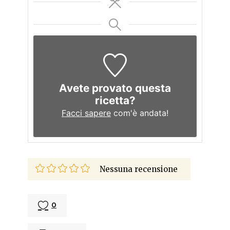
Avete provato questa
ricetta?
Facci sapere
com'è andata!
Nessuna recensione
0