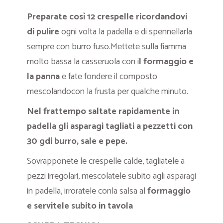
Preparate così 12 crespelle ricordandovi
di pulire
ogni volta la padella e di spennellarla
sempre con burro fuso.Mettete sulla fiamma
molto bassa la casseruola con i
l formaggio e
la panna
e fate fondere il composto
mescolandocon la frusta per qualche minuto.
Nel frattempo saltate rapidamente in
padella gli asparagi tagliati a pezzetti con
30 gdi burro, sale e pepe.
Sovrapponete le crespelle calde, tagliatele a
pezzi irregolari, mescolatele subito agli asparagi
in padella, irroratele conla salsa al
formaggio
e servitele subito in tavola