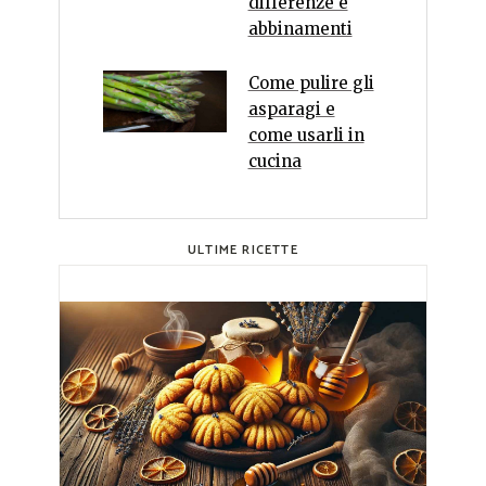
differenze e
abbinamenti
Come pulire gli
asparagi e
come usarli in
cucina
ULTIME RICETTE