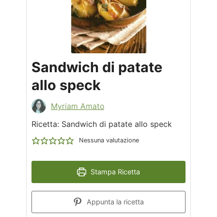
Sandwich di patate
allo speck
Myriam Amato
Ricetta: Sandwich di patate allo speck
Nessuna valutazione
Stampa Ricetta
Appunta la ricetta