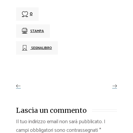
0
STAMPA
SEGNALIBRO
Lascia un commento
Il tuo indirizzo email non sarà pubblicato.
I
campi obbligatori sono contrassegnati
*