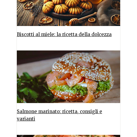
Biscotti al miele: la ricetta della dolcezza
Salmone marinato: ricetta, consigli e
varianti