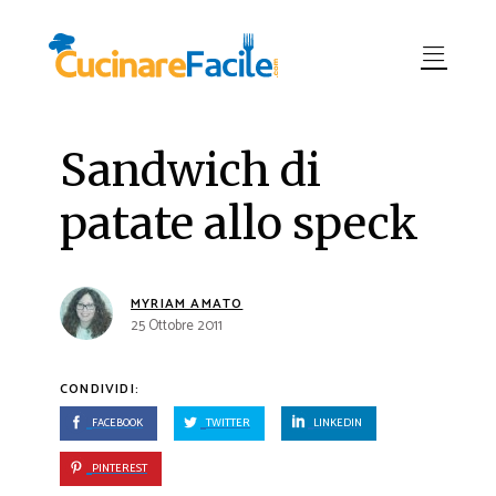
Sandwich di
patate allo speck
MYRIAM AMATO
25 Ottobre 2011
CONDIVIDI:
FACEBOOK
TWITTER
LINKEDIN
PINTEREST