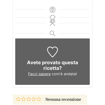
Avete provato questa
ricetta?
Facci sapere
com'è andata!
Nessuna recensione