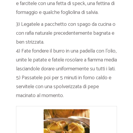
e farcitele con una fetta di speck, una fettina di
formaggio e qualche fogliolina di salvia.
3) Legatele a pacchetto con spago da cucina o
con rafia naturale precedentemente bagnata e
ben strizzata.
4) Fate fondere il burro in una padella con l’olio,
unite le patate e fatele rosolare a fiamma media
lasciandole dorare uniformemente su tutti i lati.
5) Passatele poi per 5 minuti in forno caldo e
servitele con una spolverizzata di pepe
macinato al momento.