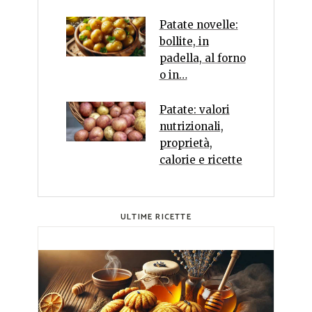
Patate novelle:
bollite, in
padella, al forno
o in…
Patate: valori
nutrizionali,
proprietà,
calorie e ricette
ULTIME RICETTE