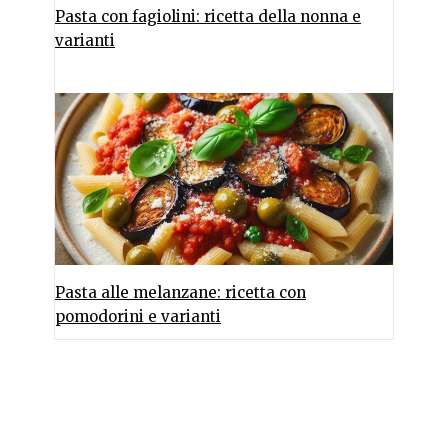
Pasta con fagiolini: ricetta della nonna e
varianti
Pasta alle melanzane: ricetta con
pomodorini e varianti