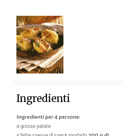
Ingredienti
Ingredienti per 4 persone:
4 grosse patate
4 fette spesse di speck morbido
200 g di