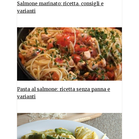
Salmone marinato: ricetta, consigli e
varianti
Pasta al salmone: ricetta senza panna e
varianti