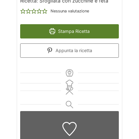
Ricetta: Sfogliata con zucchine e feta
Nessuna valutazione
Stampa Ricetta
Appunta la ricetta