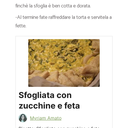
finchè la sfoglia è ben cotta e dorata.
-Al termine fate raffreddare la torta e servitela a
fette.
Sfogliata con
zucchine e feta
Myriam Amato