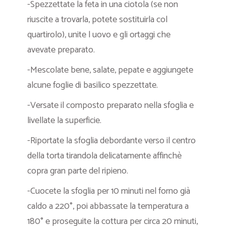
-Spezzettate la feta in una ciotola (se non
riuscite a trovarla, potete sostituirla col
quartirolo), unite l uovo e gli ortaggi che
avevate preparato.
-Mescolate bene, salate, pepate e aggiungete
alcune foglie di basilico spezzettate.
-Versate il composto preparato nella sfoglia e
livellate la superficie.
-Riportate la sfoglia debordante verso il centro
della torta tirandola delicatamente affinchè
copra gran parte del ripieno.
-Cuocete la sfoglia per 10 minuti nel forno già
caldo a 220°, poi abbassate la temperatura a
180° e proseguite la cottura per circa 20 minuti,