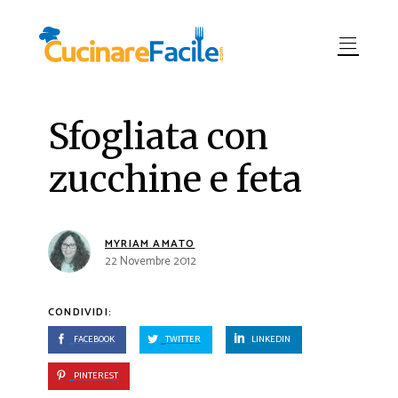
Sfogliata con
zucchine e feta
MYRIAM AMATO
22 Novembre 2012
CONDIVIDI:
FACEBOOK
TWITTER
LINKEDIN
PINTEREST