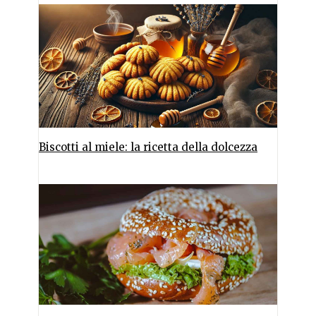
Biscotti al miele: la ricetta della dolcezza