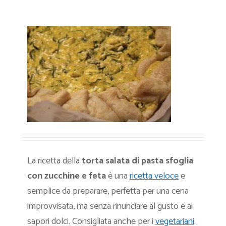
La ricetta della
torta salata di pasta sfoglia
con zucchine e feta
è una
ricetta veloce
e
semplice da preparare, perfetta per una cena
improvvisata, ma senza rinunciare al gusto e ai
sapori dolci. Consigliata anche per i
vegetariani
.