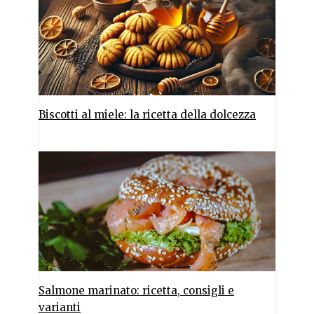
Biscotti al miele: la ricetta della dolcezza
Salmone marinato: ricetta, consigli e
varianti