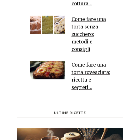
cottura…
Come fare una
torta senza
zucchero:
metodi e
consigli
Come fare una
torta rovesciata:
ricetta e
segreti…
ULTIME RICETTE