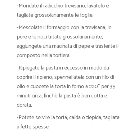
-Mondate il radicchio trevisano, lavatelo e
tagliate grossolanamente le foglie.
-Mescolate il formaggio con la trevisana, le
pere e le noci tritate grossolanamente,
aggiungete una macinata di pepe e trasferite il
composto nella tortiera.
-Ripiegate la pasta in eccesso in modo da
coprire il ripieno, spennellatela con un filo di
olio e cuocete la torta in forno a 220° per 35
minuti circa, finchè la pasta è ben cotta e
dorata.
-Potete servire la torta, calda o tiepida, tagliata
a fette spesse.