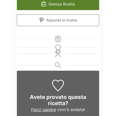
Stampa Ricetta
Appunta la ricetta
Avete provato questa
ricetta?
Facci sapere
com'è andata!