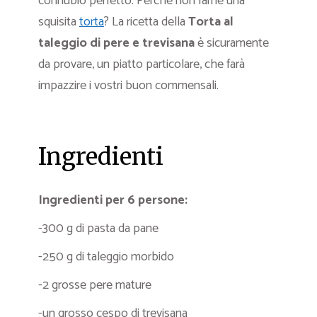
connubio perfetto. Perchè non farne una
squisita
torta
? La ricetta della
Torta al
taleggio di pere e trevisana
è sicuramente
da provare, un piatto particolare, che farà
impazzire i vostri buon commensali.
Ingredienti
Ingredienti per 6 persone:
-300 g di pasta da pane
-250 g di taleggio morbido
-2 grosse pere mature
-un grosso cespo di trevisana