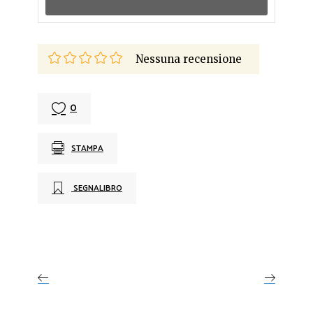
Nessuna recensione
0
STAMPA
SEGNALIBRO