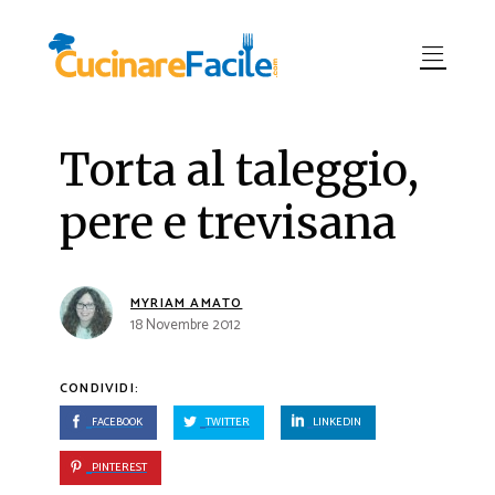
Torta al taleggio,
pere e trevisana
MYRIAM AMATO
18 Novembre 2012
CONDIVIDI:
FACEBOOK
TWITTER
LINKEDIN
PINTEREST