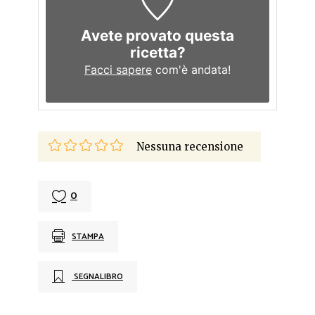
Avete provato questa
ricetta?
Facci sapere
com'è andata!
Nessuna recensione
0
STAMPA
SEGNALIBRO