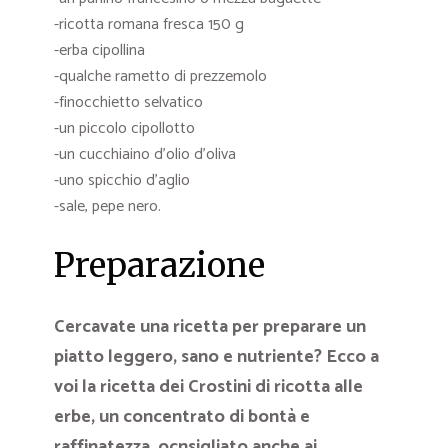
-ricotta romana fresca 150 g
-erba cipollina
-qualche rametto di prezzemolo
-finocchietto selvatico
-un piccolo cipollotto
-un cucchiaino d’olio d’oliva
-uno spicchio d’aglio
-sale, pepe nero.
Preparazione
Cercavate una ricetta per preparare un
piatto leggero, sano e nutriente? Ecco a
voi la ricetta dei Crostini di ricotta alle
erbe, un concentrato di bontà e
raffinatezza, ocnsigliato anche ai