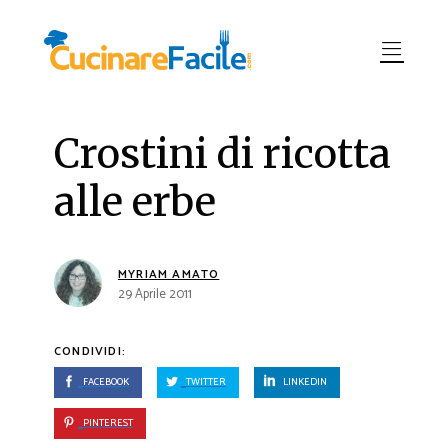
Crostini di ricotta
alle erbe
MYRIAM AMATO
29 Aprile 2011
CONDIVIDI:
FACEBOOK
TWITTER
LINKEDIN
PINTEREST