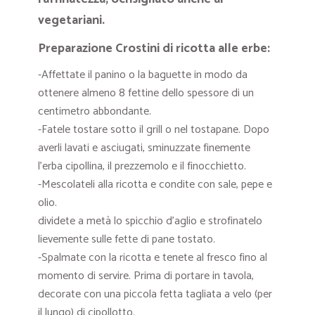
vegetariani.
Preparazione Crostini di ricotta alle erbe:
-Affettate il panino o la baguette in modo da
ottenere almeno 8 fettine dello spessore di un
centimetro abbondante.
-Fatele tostare sotto il grill o nel tostapane. Dopo
averli lavati e asciugati, sminuzzate finemente
l’erba cipollina, il prezzemolo e il finocchietto.
-Mescolateli alla ricotta e condite con sale, pepe e
olio.
dividete a metà lo spicchio d’aglio e strofinatelo
lievemente sulle fette di pane tostato.
-Spalmate con la ricotta e tenete al fresco fino al
momento di servire. Prima di portare in tavola,
decorate con una piccola fetta tagliata a velo (per
il lungo) di cipollotto.