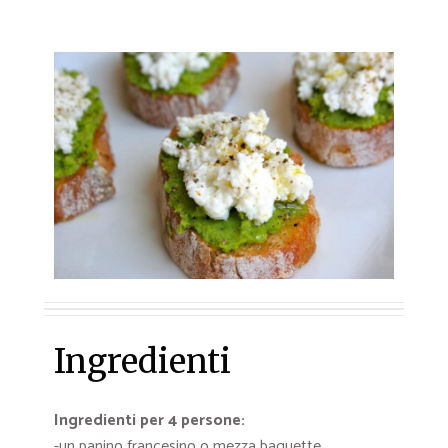
Ingredienti
Ingredienti per 4 persone:
-un panino francesino o mezza baguette