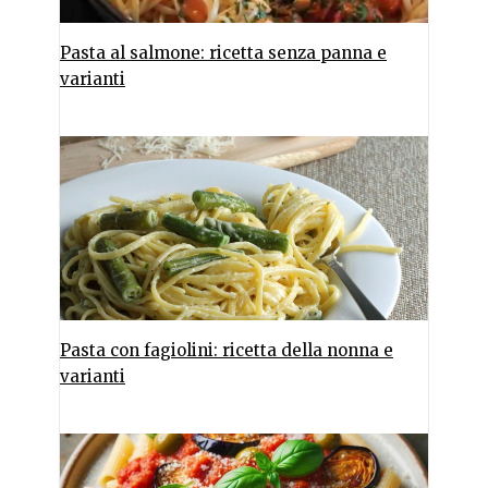
Pasta al salmone: ricetta senza panna e
varianti
Pasta con fagiolini: ricetta della nonna e
varianti