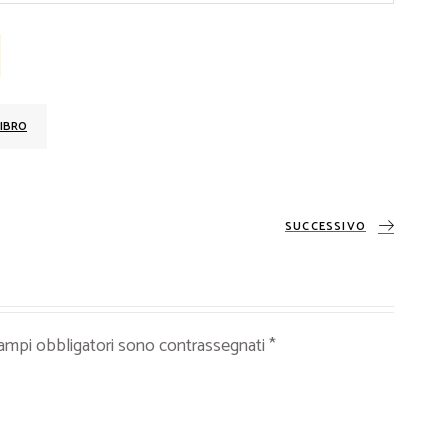
IBRO
SUCCESSIVO
campi obbligatori sono contrassegnati
*