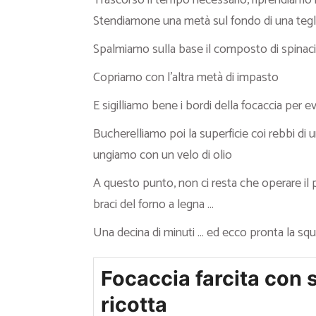
Trascorso il tempo necessario, riprendiamo il
Stendiamone una metà sul fondo di una tegl
Spalmiamo sulla base il composto di spinaci
Copriamo con l’altra metà di impasto
E sigilliamo bene i bordi della focaccia per ev
Bucherelliamo poi la superficie coi rebbi di u
ungiamo con un velo di olio
A questo punto, non ci resta che operare il p
braci del forno a legna …
Una decina di minuti … ed ecco pronta la squ
Focaccia farcita con 
ricotta