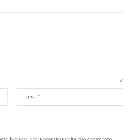
questo browser per la prossima volta che commento.