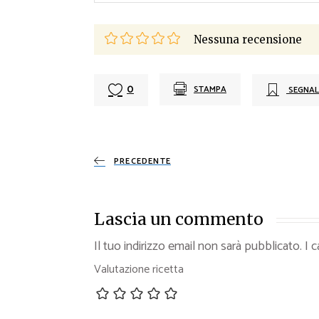
Nessuna recensione
0
STAMPA
SEGNAL
PRECEDENTE
Lascia un commento
Il tuo indirizzo email non sarà pubblicato.
I 
Valutazione ricetta