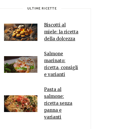
ULTIME RICETTE
Biscotti al
miele: la ricetta
della dolcezza
Salmone
marinato:
ricetta, consigli
e varianti
Pasta al
salmone:
ricetta senza
panna e
varianti