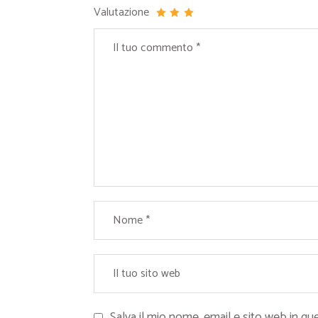
Valutazione
Salva il mio nome, email e sito web in 