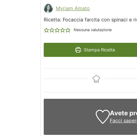
Myriam Amato
Ricetta: Focaccia farcita con spinaci e r
Nessuna valutazione
Stampa Ricetta
Avete pr
Facci saper