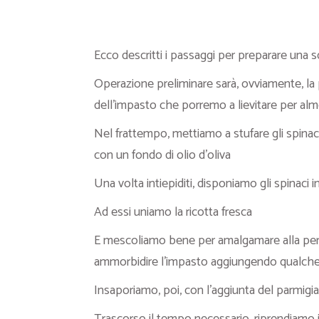
Ecco descritti i passaggi per preparare una s
Operazione preliminare sarà, ovviamente, la 
dell’impasto che porremo a lievitare per alm
Nel frattempo, mettiamo a stufare gli spinaci
con un fondo di olio d’oliva
Una volta intiepiditi, disponiamo gli spinaci
Ad essi uniamo la ricotta fresca
E mescoliamo bene per amalgamare alla perfe
ammorbidire l’impasto aggiungendo qualche 
Insaporiamo, poi, con l’aggiunta del parmigi