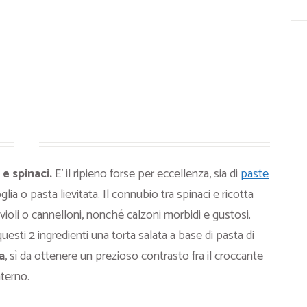
e spinaci.
E’ il ripieno forse per eccellenza, sia di
paste
oglia o pasta lievitata. Il connubio tra spinaci e ricotta
avioli o cannelloni, nonché calzoni morbidi e gustosi.
esti 2 ingredienti una torta salata a base di pasta di
a
, sì da ottenere un prezioso contrasto fra il croccante
nterno.