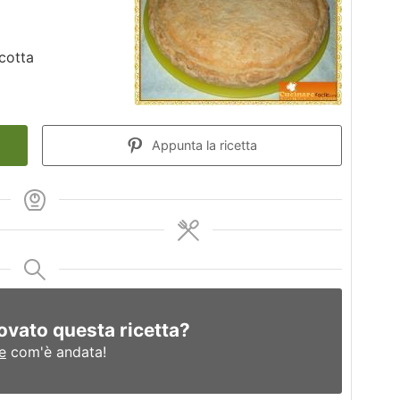
icotta
Appunta la ricetta
ovato questa ricetta?
e
com'è andata!