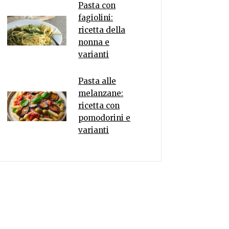
Pasta con
fagiolini:
ricetta della
nonna e
varianti
Pasta alle
melanzane:
ricetta con
pomodorini e
varianti