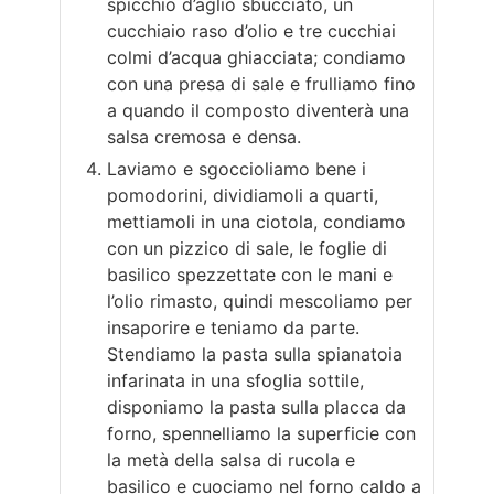
spicchio d’aglio sbucciato, un
cucchiaio raso d’olio e tre cucchiai
colmi d’acqua ghiacciata; condiamo
con una presa di sale e frulliamo fino
a quando il composto diventerà una
salsa cremosa e densa.
Laviamo e sgoccioliamo bene i
pomodorini, dividiamoli a quarti,
mettiamoli in una ciotola, condiamo
con un pizzico di sale, le foglie di
basilico spezzettate con le mani e
l’olio rimasto, quindi mescoliamo per
insaporire e teniamo da parte.
Stendiamo la pasta sulla spianatoia
infarinata in una sfoglia sottile,
disponiamo la pasta sulla placca da
forno, spennelliamo la superficie con
la metà della salsa di rucola e
basilico e cuociamo nel forno caldo a