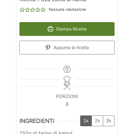
Nessuna valutazione
Stampa Ricetta
Appunta la ricetta
PORZIONI
4
INGREDIENTI
1x
2x
3x
250g di farina di kamut