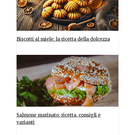
Biscotti al miele: la ricetta della dolcezza
Salmone marinato: ricetta, consigli e
varianti