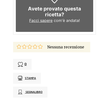
Avete provato questa
ricetta?
Facci sapere
com'è andata!
Nessuna recensione
0
STAMPA
SEGNALIBRO