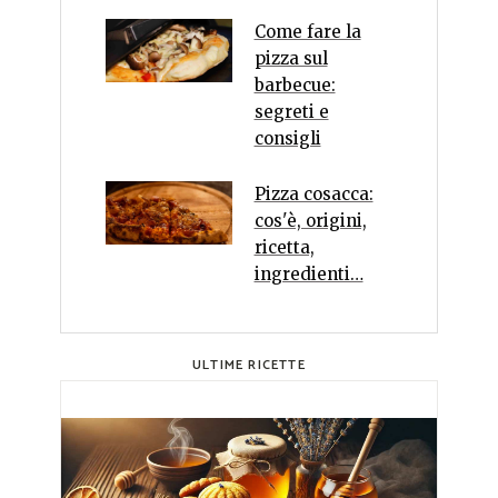
Come fare la
pizza sul
barbecue:
segreti e
consigli
Pizza cosacca:
cos'è, origini,
ricetta,
ingredienti…
ULTIME RICETTE