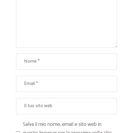
Salva il mio nome, email e sito web in
questo browser per la prossima volta che