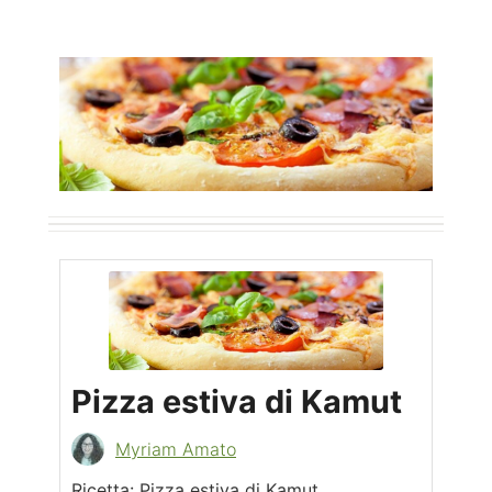
Pizza estiva di Kamut
Myriam Amato
Ricetta: Pizza estiva di Kamut