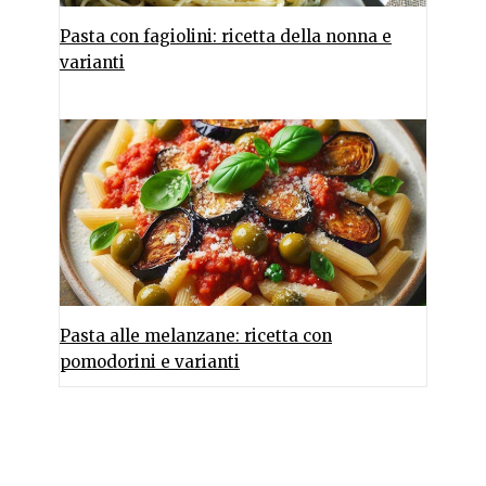
Pasta con fagiolini: ricetta della nonna e
varianti
Pasta alle melanzane: ricetta con
pomodorini e varianti