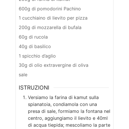
600g di pomodorini Pachino
1 cucchiaino di lievito per pizza
200g di mozzarella di bufala
60g di rucola
40g di basilico
1 spicchio d’aglio
30g di olio extravergine di oliva
sale
ISTRUZIONI
Versiamo la farina di kamut sulla
spianatoia, condiamola con una
presa di sale, formiamo la fontana nel
centro, aggiungiamo il lievito e 40ml
di acqua tiepida; mescoliamo la parte