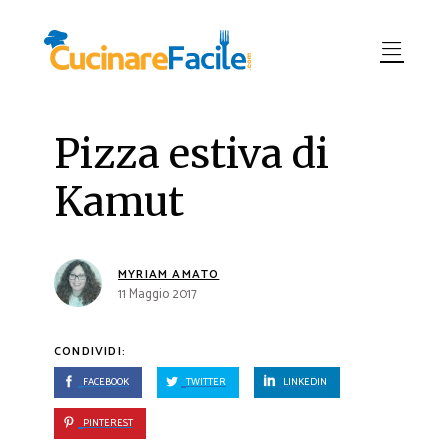
Pizza estiva di
Kamut
MYRIAM AMATO
11 Maggio 2017
CONDIVIDI:
FACEBOOK
TWITTER
LINKEDIN
PINTEREST