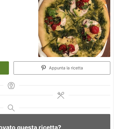
Appunta la ricetta
ovato questa ricetta?