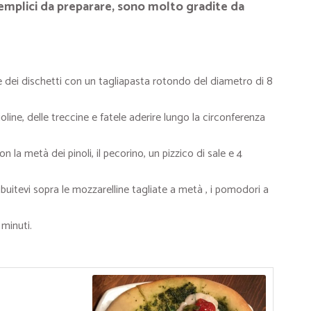
semplici da preparare, sono molto gradite da
te dei dischetti con un tagliapasta rotondo del diametro di 8
oline, delle treccine e fatele aderire lungo la circonferenza
on la metà dei pinoli, il pecorino, un pizzico di sale e 4
ribuitevi sopra le mozzarelline tagliate a metà , i pomodori a
 minuti.