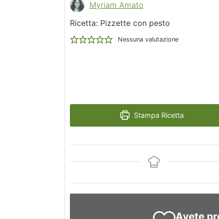
Myriam Amato
Ricetta: Pizzette con pesto
Nessuna valutazione
Stampa Ricetta
Avete pr