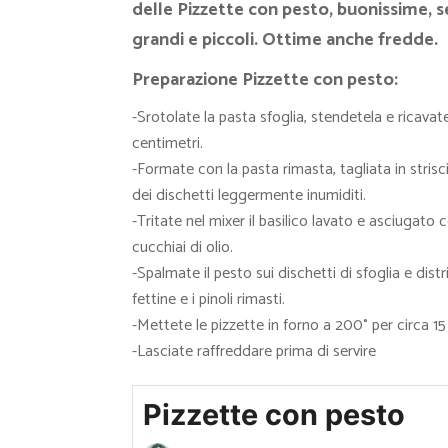
delle Pizzette con pesto, buonissime, 
grandi e piccoli. Ottime anche fredde.
Preparazione Pizzette con pesto:
-Srotolate la pasta sfoglia, stendetela e ricava
centimetri.
-Formate con la pasta rimasta, tagliata in strisci
dei dischetti leggermente inumiditi.
-Tritate nel mixer il basilico lavato e asciugato c
cucchiai di olio.
-Spalmate il pesto sui dischetti di sfoglia e dist
fettine e i pinoli rimasti.
-Mettete le pizzette in forno a 200° per circa 15
-Lasciate raffreddare prima di servire
Pizzette con pesto