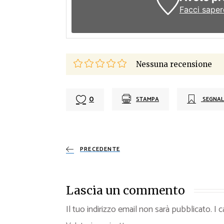
Facci saper
Nessuna recensione
0
STAMPA
SEGNAL
PRECEDENTE
Lascia un commento
Il tuo indirizzo email non sarà pubblicato.
I 