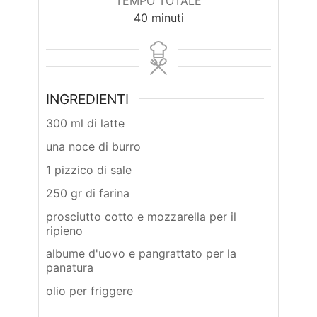
TEMPO TOTALE
minuti
40
minuti
INGREDIENTI
300 ml di latte
una noce di burro
1 pizzico di sale
250 gr di farina
prosciutto cotto e mozzarella per il
ripieno
albume d'uovo e pangrattato per la
panatura
olio per friggere