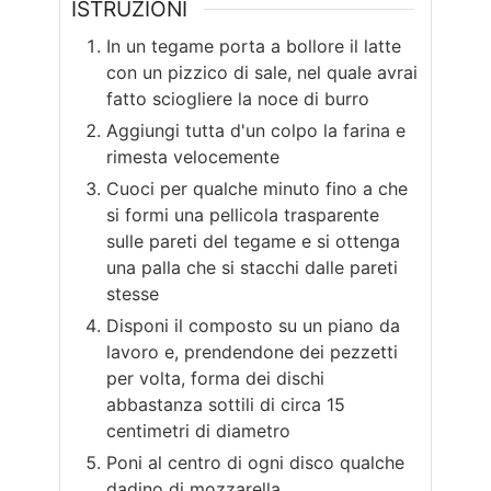
ISTRUZIONI
In un tegame porta a bollore il latte
con un pizzico di sale, nel quale avrai
fatto sciogliere la noce di burro
Aggiungi tutta d'un colpo la farina e
rimesta velocemente
Cuoci per qualche minuto fino a che
si formi una pellicola trasparente
sulle pareti del tegame e si ottenga
una palla che si stacchi dalle pareti
stesse
Disponi il composto su un piano da
lavoro e, prendendone dei pezzetti
per volta, forma dei dischi
abbastanza sottili di circa 15
centimetri di diametro
Poni al centro di ogni disco qualche
dadino di mozzarella