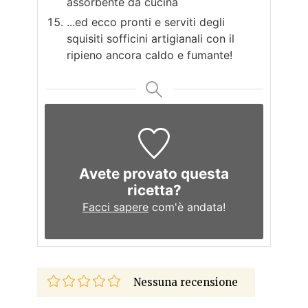
assorbente da cucina
...ed ecco pronti e serviti degli
squisiti sofficini artigianali con il
ripieno ancora caldo e fumante!
Avete provato questa
ricetta?
Facci sapere
com'è andata!
Nessuna recensione