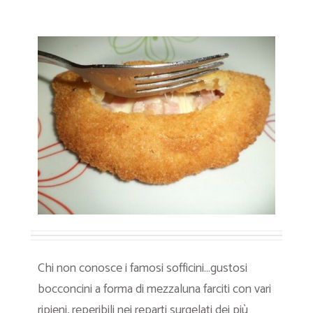
Chi non conosce i famosi sofficini…gustosi
bocconcini a forma di mezzaluna farciti con vari
ripieni, reperibili nei reparti surgelati dei più