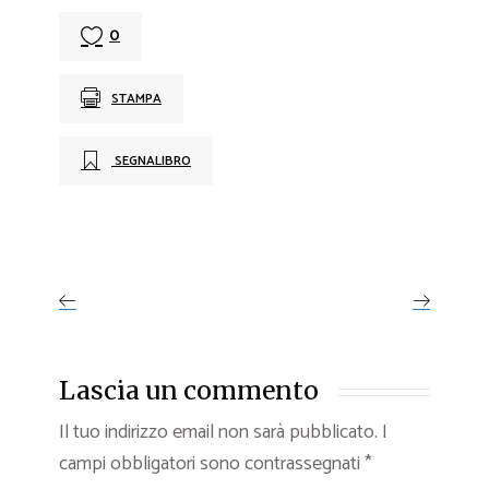
0
STAMPA
SEGNALIBRO
Lascia un commento
Il tuo indirizzo email non sarà pubblicato.
I
campi obbligatori sono contrassegnati
*