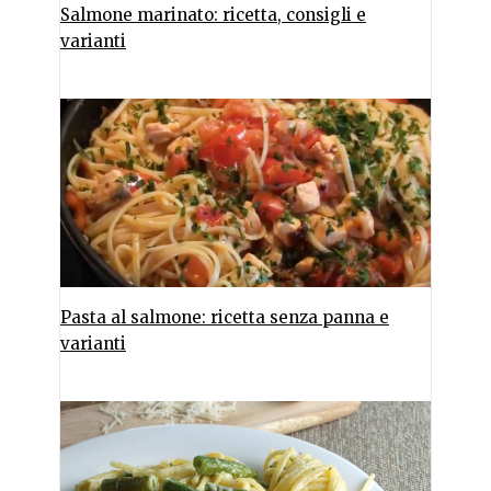
Salmone marinato: ricetta, consigli e
varianti
Pasta al salmone: ricetta senza panna e
varianti