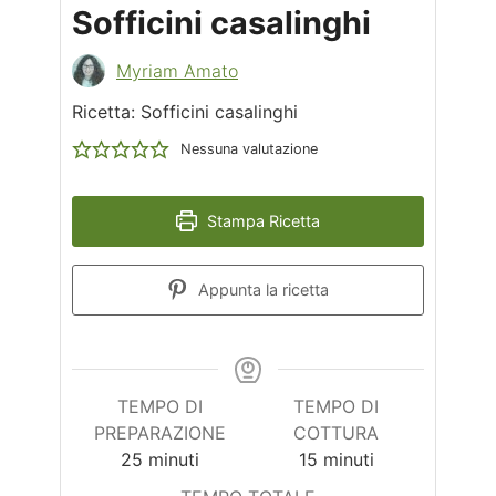
Sofficini casalinghi
Myriam Amato
Ricetta: Sofficini casalinghi
Nessuna valutazione
Stampa Ricetta
Appunta la ricetta
TEMPO DI
TEMPO DI
PREPARAZIONE
COTTURA
minuti
minuti
25
minuti
15
minuti