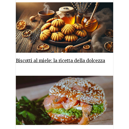
Biscotti al miele: la ricetta della dolcezza