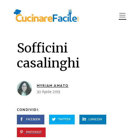
Sofficini
casalinghi
MYRIAM AMATO
30 Aprile 2013
CONDIVIDI:
FACEBOOK
TWITTER
LINKEDIN
PINTEREST