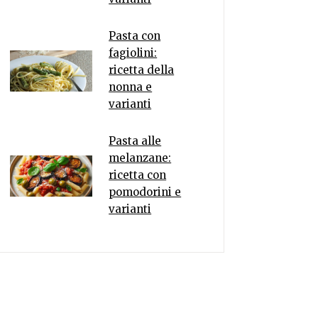
Pasta con
fagiolini:
ricetta della
nonna e
varianti
Pasta alle
melanzane:
ricetta con
pomodorini e
varianti