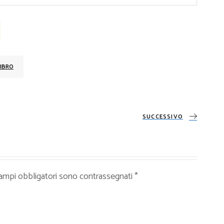
IBRO
SUCCESSIVO
campi obbligatori sono contrassegnati
*