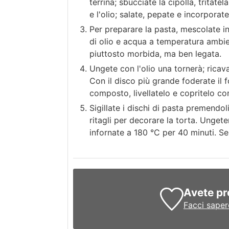
terrina; sbucciate la cipolla, tritatel
e l'olio; salate, pepate e incorporate
Per preparare la pasta, mescolate in 
di olio e acqua a temperatura ambie
piuttosto morbida, ma ben legata.
Ungete con l'olio una tornerà; ricava
Con il disco più grande foderate il f
composto, livellatelo e copritelo con
Sigillate i dischi di pasta premendoli 
ritagli per decorare la torta. Unget
infornate a 180 °C per 40 minuti. Ser
Avete pr
Facci saper