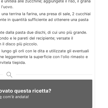
a e unitela alle zucchine; aggiungete il riso, il grana
 l'uovo.
una terrina la farina, una presa di sale, 2 cucchiai
nte in quantità sufficiente ad ottenere una pasta
te dalla pasta due dischi, di cui uno più grande.
ondo e le pareti del recipiente; versate il
 il disco più piccolo.
lungo gli orli con le dita e utilizzate gli eventuali
ene leggermente la superficie con l'olio rimasto e
vitela tiepida.
ovato questa ricetta?
e
com'è andata!