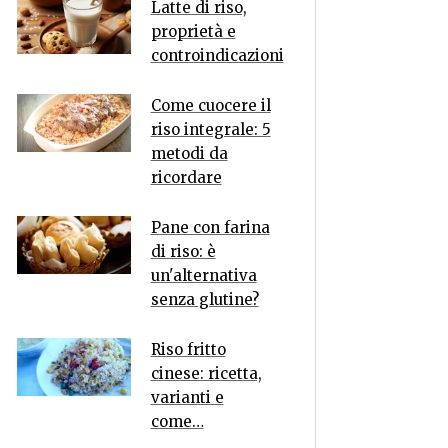
Latte di riso,
proprietà e
controindicazioni
Come cuocere il
riso integrale: 5
metodi da
ricordare
Pane con farina
di riso: è
un'alternativa
senza glutine?
Riso fritto
cinese: ricetta,
varianti e
come…