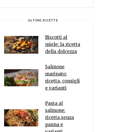
ULTIME RICETTE
Biscotti al
miele: la ricetta
della dolcezza
Salmone
marinato:
ricetta, consigli
e varianti
Pasta al
salmone:
ricetta senza
panna e
varianti