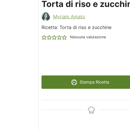
Torta di riso e zucchi
Myriam Amato
Ricetta: Torta di riso e zucchine
Nessuna valutazione
Stampa Ricetta