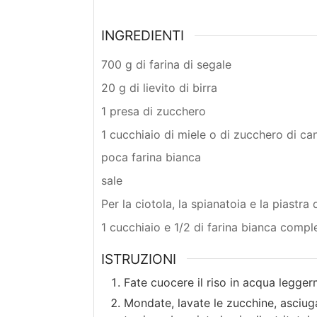
INGREDIENTI
700 g di farina di segale
20 g di lievito di birra
1 presa di zucchero
1 cucchiaio di miele o di zucchero di ca
poca farina bianca
sale
Per la ciotola, la spianatoia e la piastra
1 cucchiaio e 1/2 di farina bianca comp
ISTRUZIONI
Fate cuocere il riso in acqua legger
Mondate, lavate le zucchine, asciuga