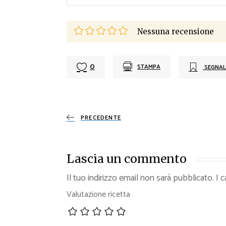
Nessuna recensione
0
STAMPA
SEGNAL
PRECEDENTE
Lascia un commento
Il tuo indirizzo email non sarà pubblicato.
I 
Valutazione ricetta