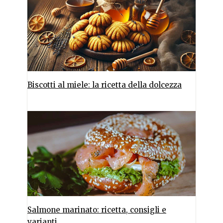
Biscotti al miele: la ricetta della dolcezza
Salmone marinato: ricetta, consigli e
varianti