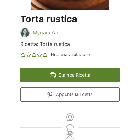
Torta rustica
Myriam Amato
Ricetta: Torta rustica
Nessuna valutazione
Stampa Ricetta
Appunta la ricetta