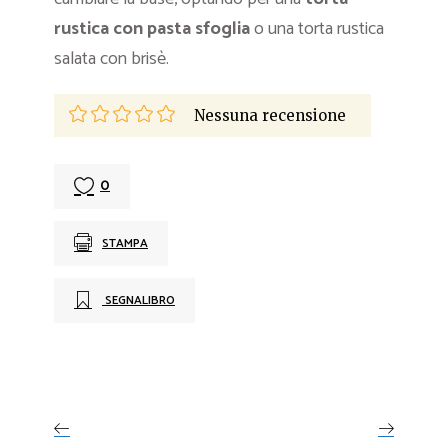
rustica con pasta sfoglia
o una torta rustica
salata con brisè.
Nessuna recensione
0
STAMPA
SEGNALIBRO