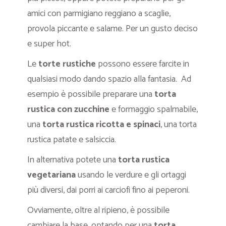
amici con parmigiano reggiano a scaglie,
provola piccante e salame. Per un gusto deciso
e super hot.
Le
torte rustiche
possono essere farcite in
qualsiasi modo dando spazio alla fantasia. Ad
esempio è possibile preparare una
torta
rustica con zucchine
e formaggio spalmabile,
una
torta rustica ricotta e spinaci
, una torta
rustica patate e salsiccia.
In alternativa potete una
torta rustica
vegetariana
usando le verdure e gli ortaggi
più diversi, dai porri ai carciofi fino ai peperoni.
Ovviamente, oltre al ripieno, è possibile
cambiare la base, optando per una
torta