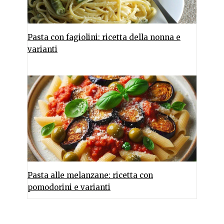
Pasta con fagiolini: ricetta della nonna e
varianti
Pasta alle melanzane: ricetta con
pomodorini e varianti