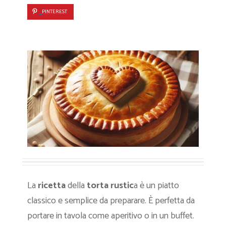
PINTEREST
La
ricetta
della
torta rustic
a è un piatto
classico e semplice da preparare. È perfetta da
portare in tavola come aperitivo o in un buffet.