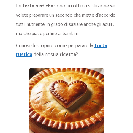
Le
sono un ottima soluzione
torte rustiche
se
volete preparare un secondo che mette d’accordo
tutti, nutriente, in grado di saziare anche gli adulti,
ma che piace perfino ai bambini.
Curiosi di scoprire come preparare la
torta
rustica
della nostra
ricetta
?