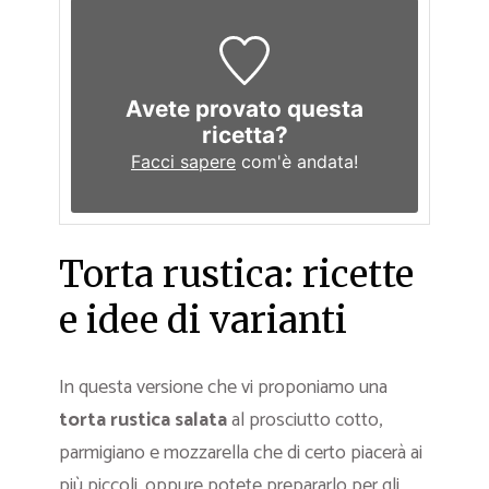
Avete provato questa
ricetta?
Facci sapere
com'è andata!
Torta rustica: ricette
e idee di varianti
In questa versione che vi proponiamo una
torta rustica salata
al prosciutto cotto,
parmigiano e mozzarella che di certo piacerà ai
più piccoli, oppure potete prepararlo per gli