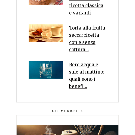
ricetta classica
e varianti
Torta alla frutta
secca: ricetta
con e senza
cottura…
Bere acqua e
sale al mattino:
quali sono i
benefi…
ULTIME RICETTE