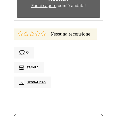
Facci sapere
com'è andata!
Nessuna recensione
0
STAMPA
SEGNALIBRO