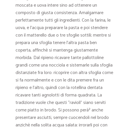
moscata e uova intere sino ad ottenere un
composto di giusta consistenza. Amalgamare
perfettamente tutti gli ingredienti. Con la farina, le
uova, e l’acqua preparare la pasta e poi stendere
con il matterello due o tre sfoglie sottili; mentre si
prepara una sfoglia tenere l’altra pasta ben
coperta, affinchè si mantenga giustamente
morbida. Dal ripieno ricavare tante pallottoline
grandi come una nocciola e sistemarle sulla sfoglia
distanziate fra loro: ricoprire con altra sfoglia come
si fa normalmente e con le dita premere fra un
ripieno e l’altro, quindi con la rotellina dentata
ricavare tanti agnolotti di forma quadrata. La
tradizione vuole che questi “ravioli” siano serviti
come piatto in brodo. Si possono perà² anche
presentare asciutti, sempre cuocendoli nel brodo
anzichè nella solita acqua salata: irrorarli poi con