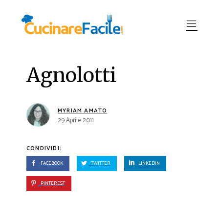
Agnolotti
MYRIAM AMATO
29 Aprile 2011
CONDIVIDI:
FACEBOOK
TWITTER
LINKEDIN
PINTEREST