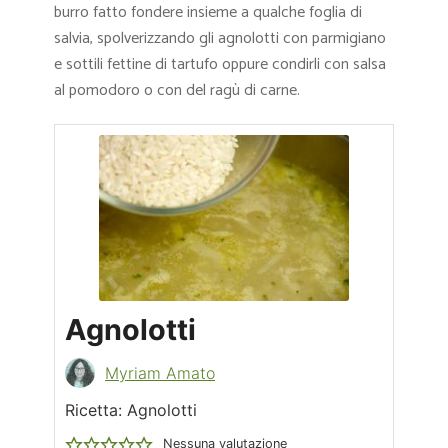
burro fatto fondere insieme a qualche foglia di
salvia, spolverizzando gli agnolotti con parmigiano
e sottili fettine di tartufo oppure condirli con salsa
al pomodoro o con del ragù di carne.
Agnolotti
Myriam Amato
Ricetta: Agnolotti
Nessuna valutazione