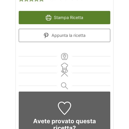
Stampa Ricetta
Appunta la ricetta
Avete provato questa
ricetta?