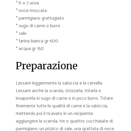
* 6 o 7 uova
* noce moscata
* parmigiano grattugiato
* sugo di carne o burro
* sale
* farina bianca gr 600
* acqua gr 150
Preparazione
Lessare leggermente la salsiccia e la cervella.
Lessare anche la scarola, strizzarla, tritarla e
insaporirla in sugo di carne o in poco burro. Tritare
finemente tutte le qualità di carne e la salsiccia,
mettendo poi il ricavato in un recipiente;
aggiungere la scarola, tre o quattro cucchiaiate di
parmigiano, un pizzico di sale, una grattata di noce