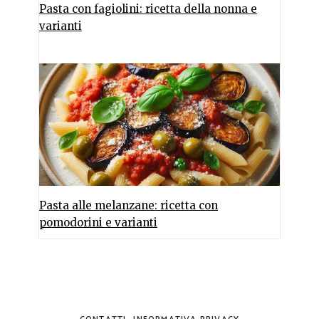
Pasta con fagiolini: ricetta della nonna e
varianti
Pasta alle melanzane: ricetta con
pomodorini e varianti