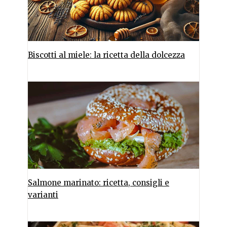
Biscotti al miele: la ricetta della dolcezza
Salmone marinato: ricetta, consigli e
varianti