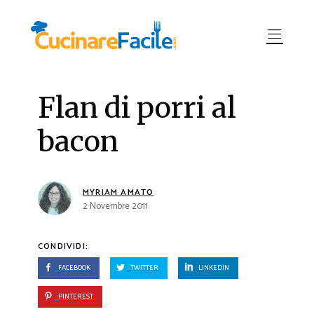
Flan di porri al
bacon
MYRIAM AMATO
2 Novembre 2011
CONDIVIDI:
FACEBOOK
TWITTER
LINKEDIN
PINTEREST