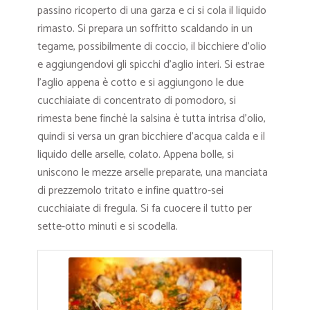
passino ricoperto di una garza e ci si cola il liquido
rimasto. Si prepara un soffritto scaldando in un
tegame, possibilmente di coccio, il bicchiere d’olio
e aggiungendovi gli spicchi d’aglio interi. Si estrae
l’aglio appena è cotto e si aggiungono le due
cucchiaiate di concentrato di pomodoro, si
rimesta bene finchè la salsina è tutta intrisa d’olio,
quindi si versa un gran bicchiere d’acqua calda e il
liquido delle arselle, colato. Appena bolle, si
uniscono le mezze arselle preparate, una manciata
di prezzemolo tritato e infine quattro-sei
cucchiaiate di fregula. Si fa cuocere il tutto per
sette-otto minuti e si scodella.