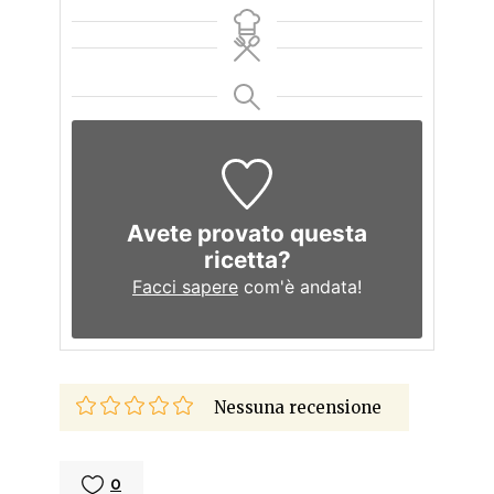
Avete provato questa
ricetta?
Facci sapere
com'è andata!
Nessuna recensione
0