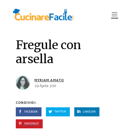
Fregule con
arsella
MYRIAM AMATO
29 Aprile 2011
CONDIVIDI:
FACEBOOK
TWITTER
LINKEDIN
PINTEREST