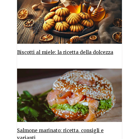
Biscotti al miele: la ricetta della dolcezza
Salmone marinato: ricetta, consigli e
varianti