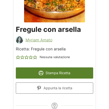
Fregule con arsella
Myriam Amato
Ricetta: Fregule con arsella
Nessuna valutazione
Stampa Ricetta
Appunta la ricetta