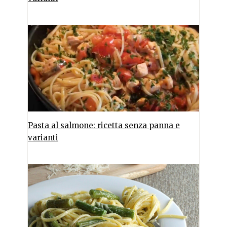
Pasta al salmone: ricetta senza panna e
varianti