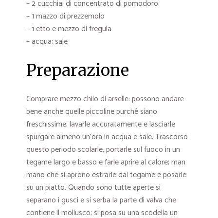
– 2 cucchiai di concentrato di pomodoro
– 1 mazzo di prezzemolo
– 1 etto e mezzo di fregula
– acqua; sale
Preparazione
Comprare mezzo chilo di arselle: possono andare
bene anche quelle piccoline purchè siano
freschissime; lavarle accuratamente e lasciarle
spurgare almeno un’ora in acqua e sale. Trascorso
questo periodo scolarle, portarle sul fuoco in un
tegame largo e basso e farle aprire al calore; man
mano che si aprono estrarle dal tegame e posarle
su un piatto. Quando sono tutte aperte si
separano i gusci e si serba la parte di valva che
contiene il mollusco; si posa su una scodella un