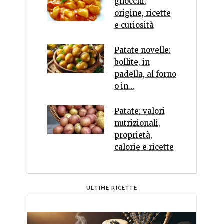
gnocchi:
origine, ricette
e curiosità
Patate novelle:
bollite, in
padella, al forno
o in…
Patate: valori
nutrizionali,
proprietà,
calorie e ricette
ULTIME RICETTE