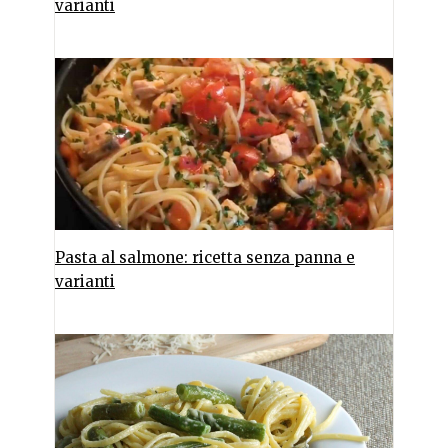
varianti
Pasta al salmone: ricetta senza panna e
varianti