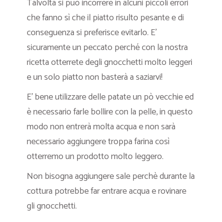
Talvolta si può incorrere in alcuni piccoli errori
che fanno sì che il piatto risulto pesante e di
conseguenza si preferisce evitarlo. E’
sicuramente un peccato perché con la nostra
ricetta otterrete degli gnocchetti molto leggeri
e un solo piatto non basterà a saziarvi!
E’ bene utilizzare delle patate un pò vecchie ed
è necessario farle bollire con la pelle, in questo
modo non entrerà molta acqua e non sarà
necessario aggiungere troppa farina così
otterremo un prodotto molto leggero.
Non bisogna aggiungere sale perchè durante la
cottura potrebbe far entrare acqua e rovinare
gli gnocchetti.