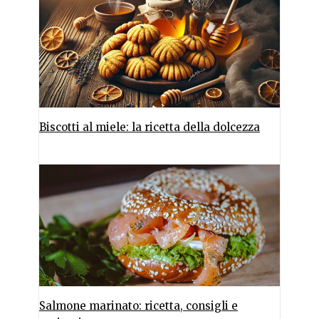
Biscotti al miele: la ricetta della dolcezza
Salmone marinato: ricetta, consigli e