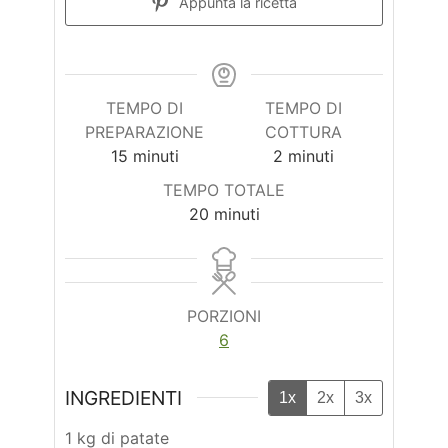
Appunta la ricetta
TEMPO DI
TEMPO DI
PREPARAZIONE
COTTURA
minuti
minuti
15
minuti
2
minuti
TEMPO TOTALE
minuti
20
minuti
PORZIONI
6
INGREDIENTI
1x
2x
3x
1 kg di patate