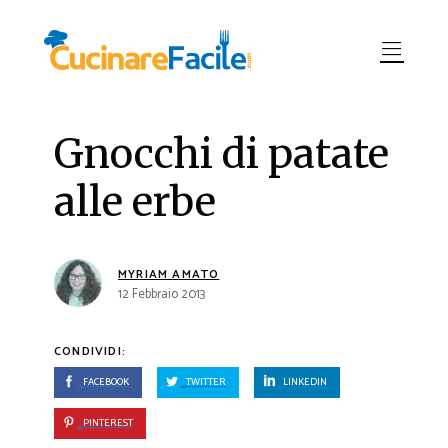
Gnocchi di patate
alle erbe
MYRIAM AMATO
12 Febbraio 2013
CONDIVIDI:
FACEBOOK
TWITTER
LINKEDIN
PINTEREST