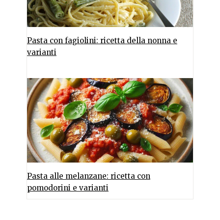
Pasta con fagiolini: ricetta della nonna e
varianti
Pasta alle melanzane: ricetta con
pomodorini e varianti