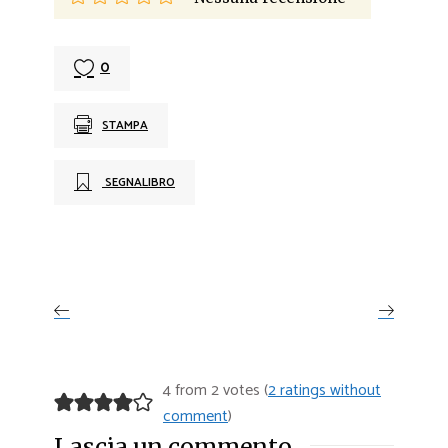
0
STAMPA
SEGNALIBRO
4 from 2 votes (
2 ratings without
comment
)
Lascia un commento