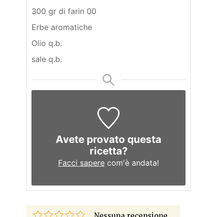
300 gr di farin 00
Erbe aromatiche
Olio q.b.
sale q.b.
Avete provato questa
ricetta?
Facci sapere
com'è andata!
Nessuna recensione