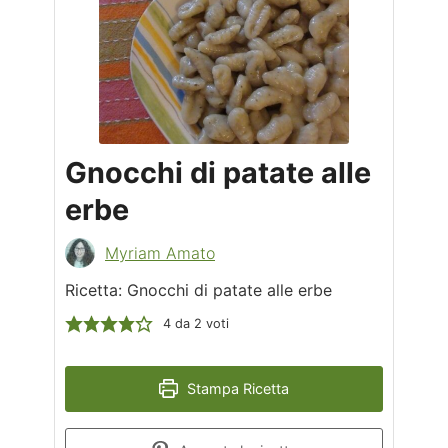
Gnocchi di patate alle
erbe
Myriam Amato
Ricetta: Gnocchi di patate alle erbe
4
da
2
voti
Stampa Ricetta