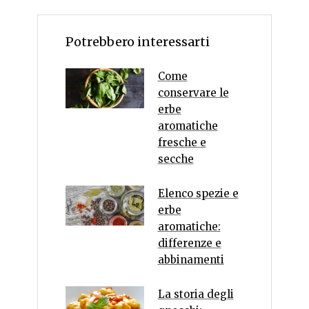
Potrebbero interessarti
Come
conservare le
erbe
aromatiche
fresche e
secche
Elenco spezie e
erbe
aromatiche:
differenze e
abbinamenti
La storia degli