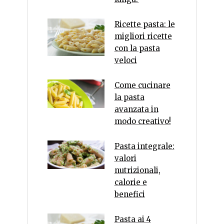
Ricette pasta: le
migliori ricette
con la pasta
veloci
Come cucinare
la pasta
avanzata in
modo creativo!
Pasta integrale:
valori
nutrizionali,
calorie e
benefici
Pasta ai 4