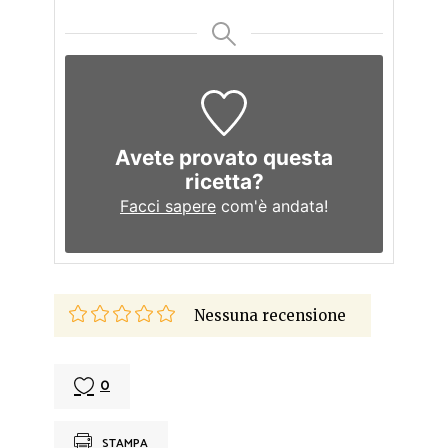
Avete provato questa
ricetta?
Facci sapere
com'è andata!
Nessuna recensione
0
STAMPA