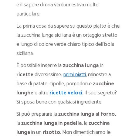
e il sapore di una verdura estiva molto
particolare.
La prima cosa da sapere su questo piatto è che
la zucchina lunga siciliana è un ortaggio stretto
e lungo di colore verde chiaro tipico dell’isola
siciliana.
È possibile inserire la
zucchina lunga
in
ricette
diversissime:
primi piatti
, minestre a
base di patate, cipolle, pomodori e
zucchine
lunghe
e altre
ricette veloci
. Il suo segreto?
Si sposa bene con qualsiasi ingrediente.
Si può preparare la
zucchina lunga al forno
,
la
zucchina lunga in padella
, la
zucchina
lunga
in un
risotto
. Non dimentichiamo le