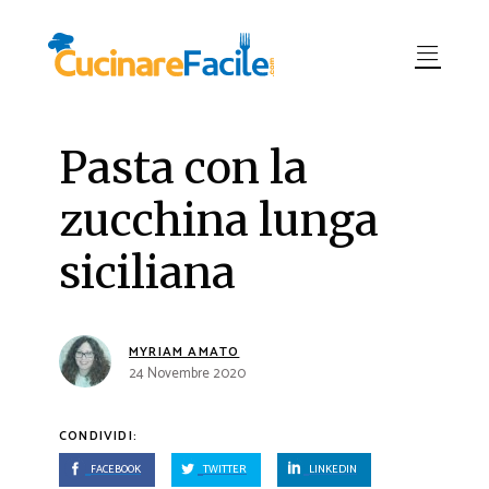
Pasta con la
zucchina lunga
siciliana
MYRIAM AMATO
24 Novembre 2020
CONDIVIDI:
FACEBOOK
TWITTER
LINKEDIN