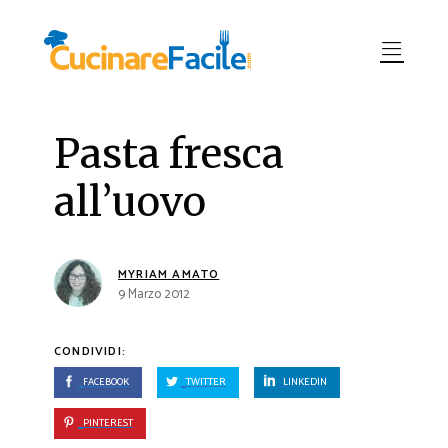
Pasta fresca
all’uovo
MYRIAM AMATO
9 Marzo 2012
CONDIVIDI:
FACEBOOK
TWITTER
LINKEDIN
PINTEREST