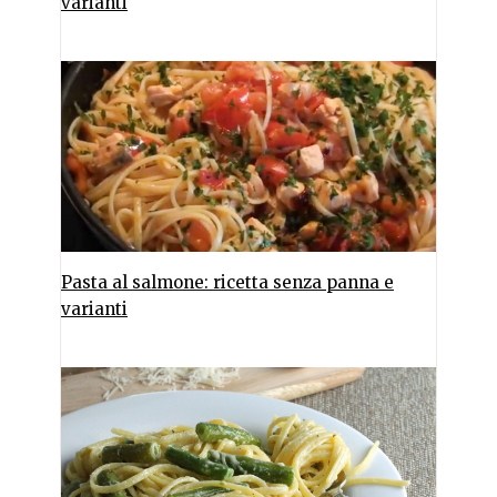
varianti
Pasta al salmone: ricetta senza panna e
varianti