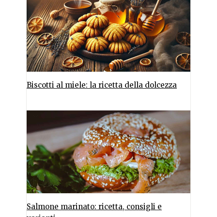
Biscotti al miele: la ricetta della dolcezza
Salmone marinato: ricetta, consigli e