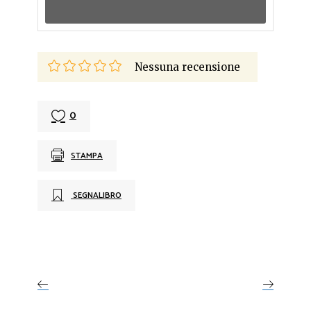
Nessuna recensione
0
STAMPA
SEGNALIBRO