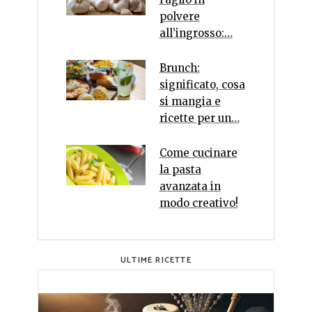
polvere
all’ingrosso:…
Brunch:
significato, cosa
si mangia e
ricette per un…
Come cucinare
la pasta
avanzata in
modo creativo!
ULTIME RICETTE