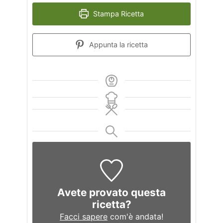
Stampa Ricetta
Appunta la ricetta
Avete provato questa
ricetta?
Facci sapere
com'è andata!