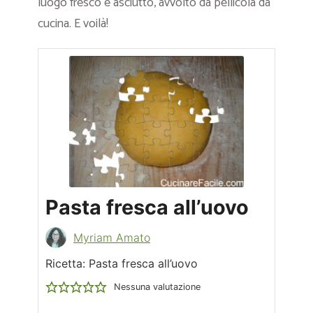
luogo fresco e asciutto, avvolto da pellicola da
cucina. E voilà!
Pasta fresca all’uovo
Myriam Amato
Ricetta: Pasta fresca all’uovo
Nessuna valutazione