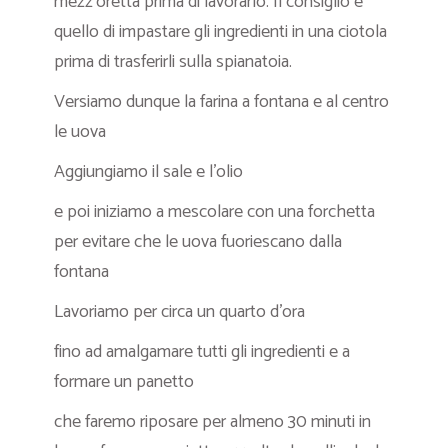
mezz’oretta prima di lavorarlo. Il consiglio è
quello di impastare gli ingredienti in una ciotola
prima di trasferirli sulla spianatoia.
Versiamo dunque la farina a fontana e al centro
le uova
Aggiungiamo il sale e l’olio
e poi iniziamo a mescolare con una forchetta
per evitare che le uova fuoriescano dalla
fontana
Lavoriamo per circa un quarto d’ora
fino ad amalgamare tutti gli ingredienti e a
formare un panetto
che faremo riposare per almeno 30 minuti in