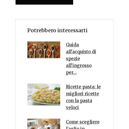
Potrebbero interessarti
Guida
all'acquisto di
spezie
all'ingrosso
per…
Ricette pasta: le
migliori ricette
con la pasta
veloci
Come scegliere
l’aglio in