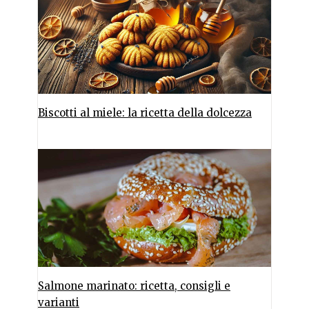
Biscotti al miele: la ricetta della dolcezza
Salmone marinato: ricetta, consigli e
varianti