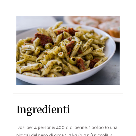
Ingredienti
Dosi per 4 persone: 400 g di penne, 1 polipo (o una
piovra) del peso di circa 1, 2 kg (o 2 più piccoli), 4