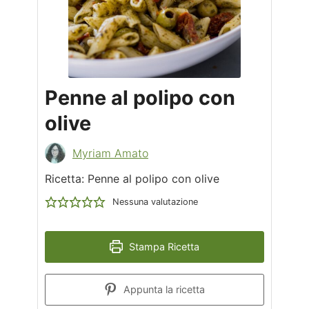
Penne al polipo con
olive
Myriam Amato
Ricetta: Penne al polipo con olive
Nessuna valutazione
Stampa Ricetta
Appunta la ricetta