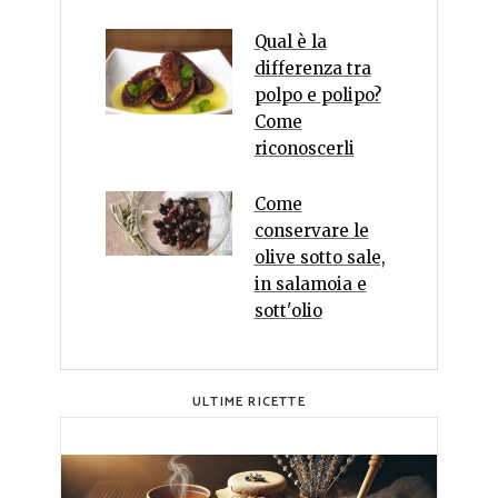
Qual è la
differenza tra
polpo e polipo?
Come
riconoscerli
Come
conservare le
olive sotto sale,
in salamoia e
sott'olio
ULTIME RICETTE