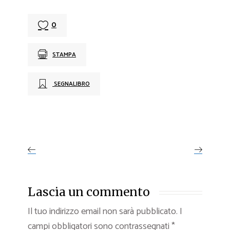
0
STAMPA
SEGNALIBRO
Lascia un commento
Il tuo indirizzo email non sarà pubblicato.
I
campi obbligatori sono contrassegnati
*