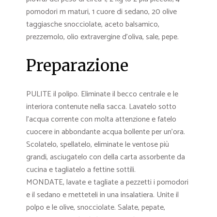
pomodori m maturi, 1 cuore di sedano, 20 olive
taggiasche snocciolate, aceto balsamico,
prezzemolo, olio extravergine d’oliva, sale, pepe.
Preparazione
PULITE il polipo. Eliminate il becco centrale e le
interiora contenute nella sacca. Lavatelo sotto
l’acqua corrente con molta attenzione e fatelo
cuocere in abbondante acqua bollente per un’ora.
Scolatelo, spellatelo, eliminate le ventose più
grandi, asciugatelo con della carta assorbente da
cucina e tagliatelo a fettine sottili.
MONDATE, lavate e tagliate a pezzetti i pomodori
e il sedano e metteteli in una insalatiera. Unite il
polpo e le olive, snocciolate. Salate, pepate,