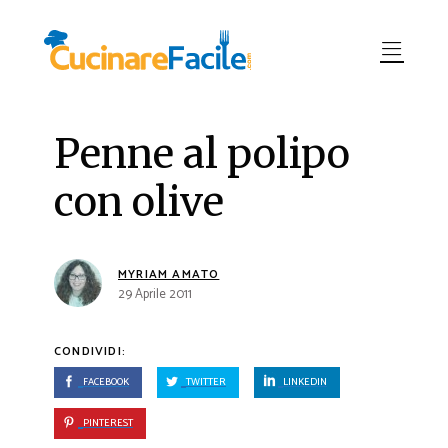
Penne al polipo
con olive
MYRIAM AMATO
29 Aprile 2011
CONDIVIDI:
FACEBOOK
TWITTER
LINKEDIN
PINTEREST