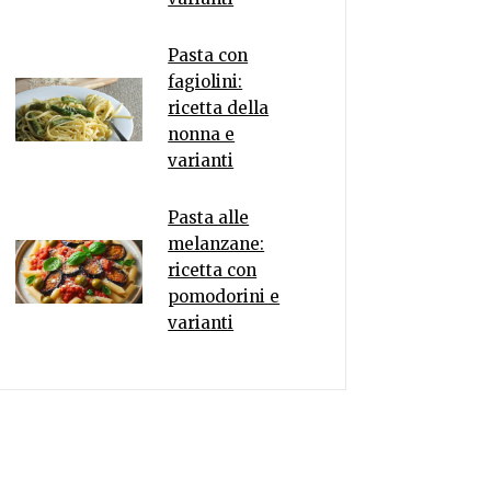
Pasta con
fagiolini:
ricetta della
nonna e
varianti
Pasta alle
melanzane:
ricetta con
pomodorini e
varianti