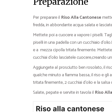
Preparazione
Per preparare il
Riso Alla Cantonese
mette
fredda, in abbondante acqua salata e lasciate
Mettete poi a cuocere a vapore i piselli. Tagli
piselli in una padella con un cucchiaio d’oli
e a mezza cipolla tritata finemente. Mettete
cucchiai d’olio lasciatele cuocere,creando una f
Aggiungete al prosciutto ben rosolato, il riso 
qualche minuto a fiamma bassa, il riso e gli a
tritata finemente, 2 cucchiai d’olio e la salsa d
Salate, pepate e servite in tavola il
Riso All
Riso alla cantonese