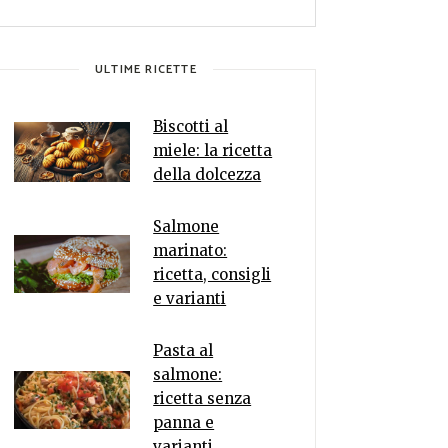
ULTIME RICETTE
Biscotti al
miele: la ricetta
della dolcezza
Salmone
marinato:
ricetta, consigli
e varianti
Pasta al
salmone:
ricetta senza
panna e
varianti