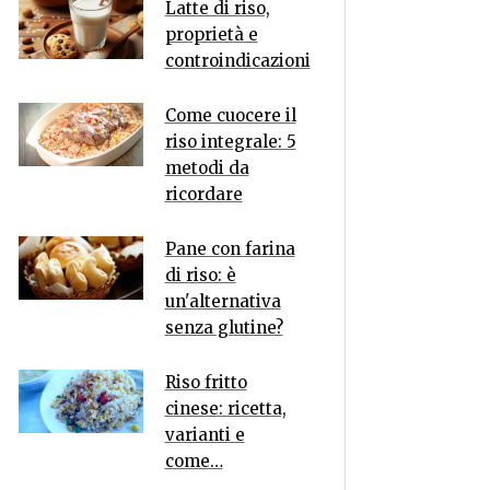
Latte di riso,
proprietà e
controindicazioni
Come cuocere il
riso integrale: 5
metodi da
ricordare
Pane con farina
di riso: è
un'alternativa
senza glutine?
Riso fritto
cinese: ricetta,
varianti e
come…