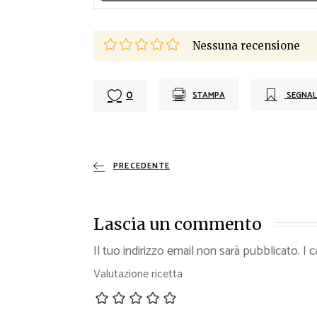
Nessuna recensione
0
STAMPA
SEGNAL
PRECEDENTE
Lascia un commento
Il tuo indirizzo email non sarà pubblicato.
I 
Valutazione ricetta