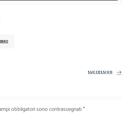
IBRO
SUCCESSIVO
campi obbligatori sono contrassegnati
*