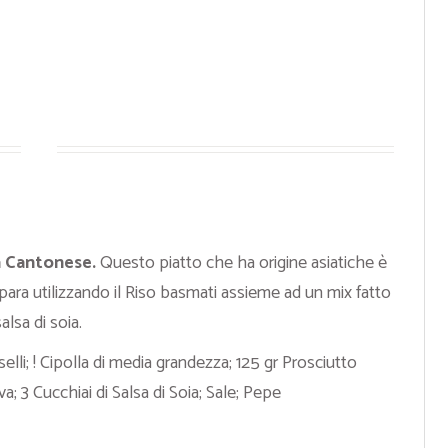
a Cantonese.
Questo piatto che ha origine asiatiche è
repara utilizzando il Riso basmati assieme ad un mix fatto
lsa di soia.
lli; ! Cipolla di media grandezza; 125 gr Prosciutto
va; 3 Cucchiai di Salsa di Soia; Sale; Pepe