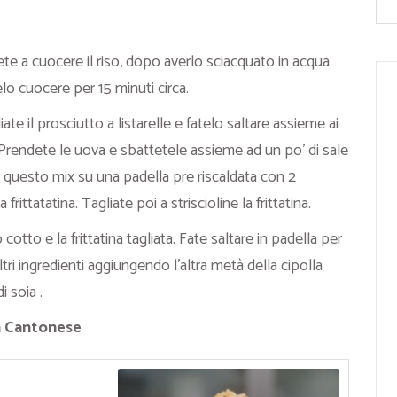
te a cuocere il riso, dopo averlo sciacquato in acqua
lo cuocere per 15 minuti circa.
ate il prosciutto a listarelle e fatelo saltare assieme ai
o.Prendete le uova e sbattetele assieme ad un po’ di sale
 questo mix su una padella pre riscaldata con 2
rittatatina. Tagliate poi a striscioline la frittatina.
cotto e la frittatina tagliata. Fate saltare in padella per
ltri ingredienti aggiungendo l’altra metà della cipolla
i soia .
a Cantonese