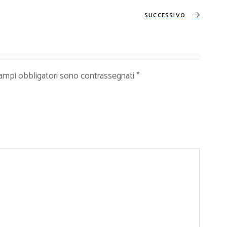
SUCCESSIVO
campi obbligatori sono contrassegnati
*