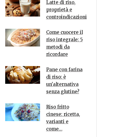
Latte di riso,
proprietà e
controindicazioni
Come cuocere il
riso integrale: 5
metodi da
ricordare
Pane con farina
di riso: è
un'alternativa
senza glutine?
Riso fritto
cinese: ricetta,
varianti e
come…