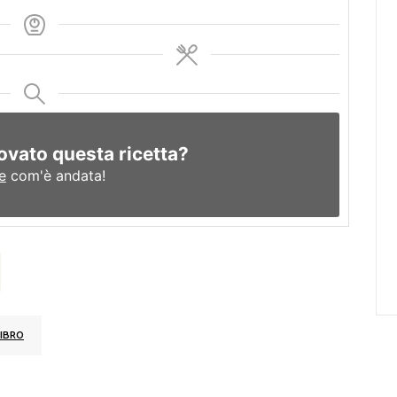
ovato questa ricetta?
e
com'è andata!
IBRO