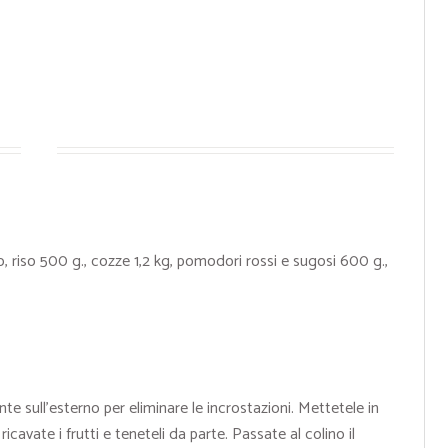
no, riso 500 g., cozze 1,2 kg, pomodori rossi e sugosi 600 g.,
e sull’esterno per eliminare le incrostazioni. Mettetele in
avate i frutti e teneteli da parte. Passate al colino il