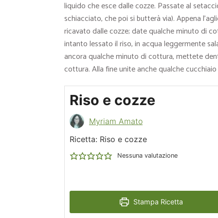
liquido che esce dalle cozze. Passate al setaccio
schiacciato, che poi si butterà via). Appena l’ag
ricavato dalle cozze; date qualche minuto di c
intanto lessato il riso, in acqua leggermente sa
ancora qualche minuto di cottura, mettete dentr
cottura. Alla fine unite anche qualche cucchiaio
Riso e cozze
Myriam Amato
Ricetta: Riso e cozze
Nessuna valutazione
Stampa Ricetta