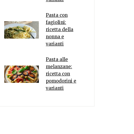
Pasta con
fagiolini:
ricetta della
nonna e
varianti
Pasta alle
melanzane:
ricetta con
pomodorini e
varianti