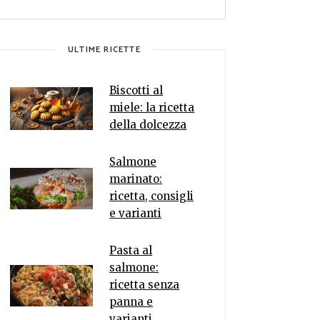
ULTIME RICETTE
Biscotti al
miele: la ricetta
della dolcezza
Salmone
marinato:
ricetta, consigli
e varianti
Pasta al
salmone:
ricetta senza
panna e
varianti