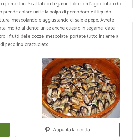
 i pomodori. Scaldate in tegame l’olio con l’aglio tritato (o
lio prende colore unite la polpa di pomodoro e il liquido
ottura, mescolando e aggiustando di sale e pepe. Avrete
lata, molto al dente: unite anche questo in tegame, date
o i frutti delle cozze, mescolate, portate tutto insieme a
 di pecorino grattugiato.
Appunta la ricetta