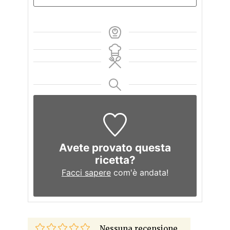
Avete provato questa
ricetta?
Facci sapere
com'è andata!
Nessuna recensione