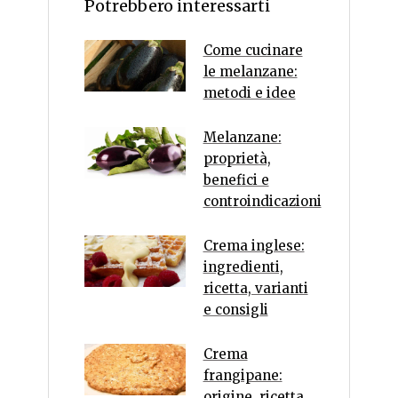
Potrebbero interessarti
Come cucinare
le melanzane:
metodi e idee
Melanzane:
proprietà,
benefici e
controindicazioni
Crema inglese:
ingredienti,
ricetta, varianti
e consigli
Crema
frangipane:
origine, ricetta,