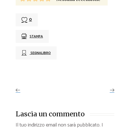
0
STAMPA
SEGNALIBRO
Lascia un commento
Il tuo indirizzo email non sarà pubblicato.
I