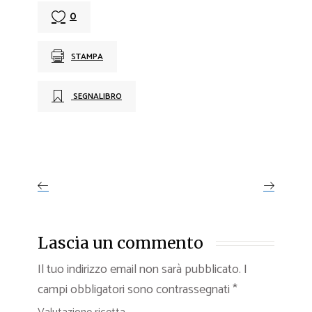
0
STAMPA
SEGNALIBRO
Lascia un commento
Il tuo indirizzo email non sarà pubblicato.
I
campi obbligatori sono contrassegnati
*