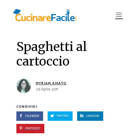
Spaghetti al
cartoccio
MYRIAM AMATO
29 Aprile 2011
CONDIVIDI:
FACEBOOK
TWITTER
LINKEDIN
PINTEREST