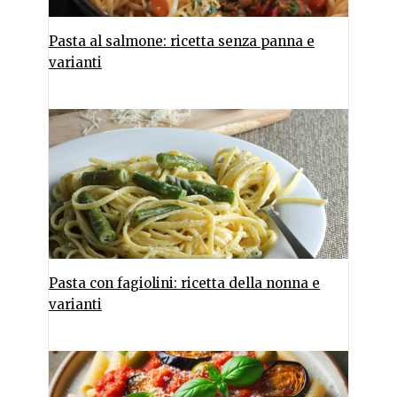
Pasta al salmone: ricetta senza panna e
varianti
Pasta con fagiolini: ricetta della nonna e
varianti