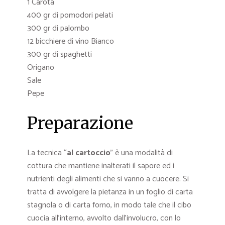
1 Carota
400 gr di pomodori pelati
300 gr di palombo
12 bicchiere di vino Bianco
300 gr di spaghetti
Origano
Sale
Pepe
Preparazione
La tecnica “
al cartoccio
” è una modalità di
cottura che mantiene inalterati il sapore ed i
nutrienti degli alimenti che si vanno a cuocere. Si
tratta di avvolgere la pietanza in un foglio di carta
stagnola o di carta forno, in modo tale che il cibo
cuocia all’interno, avvolto dall’involucro, con lo