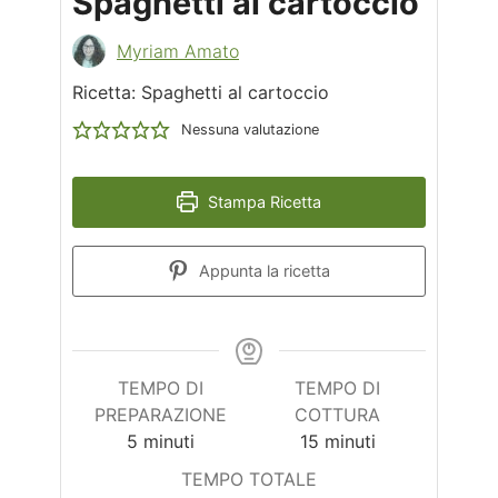
Spaghetti al cartoccio
Myriam Amato
Ricetta: Spaghetti al cartoccio
Nessuna valutazione
Stampa Ricetta
Appunta la ricetta
TEMPO DI
TEMPO DI
PREPARAZIONE
COTTURA
minuti
minuti
5
minuti
15
minuti
TEMPO TOTALE