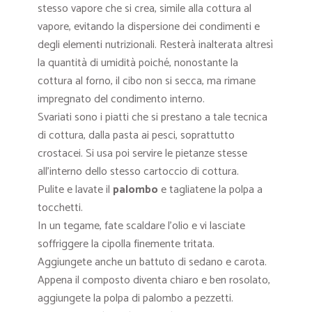
stesso vapore che si crea, simile alla cottura al
vapore, evitando la dispersione dei condimenti e
degli elementi nutrizionali. Resterà inalterata altresì
la quantità di umidità poiché, nonostante la
cottura al forno, il cibo non si secca, ma rimane
impregnato del condimento interno.
Svariati sono i piatti che si prestano a tale tecnica
di cottura, dalla pasta ai pesci, soprattutto
crostacei. Si usa poi servire le pietanze stesse
all’interno dello stesso cartoccio di cottura.
Pulite e lavate il
palombo
e tagliatene la polpa a
tocchetti.
In un tegame, fate scaldare l’olio e vi lasciate
soffriggere la cipolla finemente tritata.
Aggiungete anche un battuto di sedano e carota.
Appena il composto diventa chiaro e ben rosolato,
aggiungete la polpa di palombo a pezzetti.