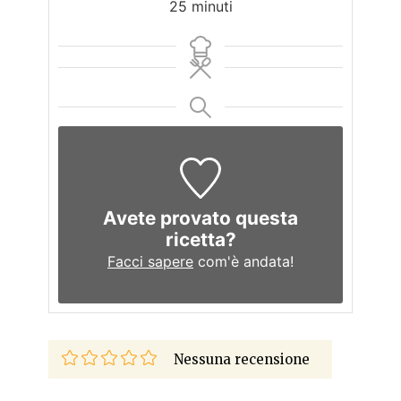
minuti
25
minuti
Avete provato questa
ricetta?
Facci sapere
com'è andata!
Nessuna recensione