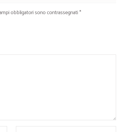
campi obbligatori sono contrassegnati
*