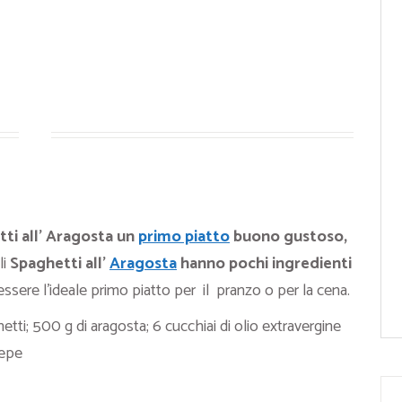
ti all’ Aragosta un
primo piatto
buono gustoso,
li
Spaghetti all’
Aragosta
hanno pochi ingredienti
sere l’ideale primo piatto per il pranzo o per la cena.
tti; 500 g di aragosta; 6 cucchiai di olio extravergine
pepe