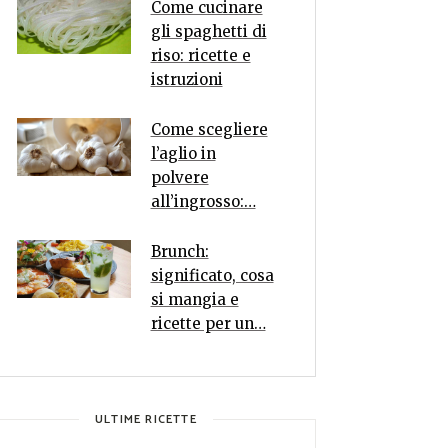
Come cucinare
gli spaghetti di
riso: ricette e
istruzioni
Come scegliere
l’aglio in
polvere
all’ingrosso:…
Brunch:
significato, cosa
si mangia e
ricette per un…
ULTIME RICETTE