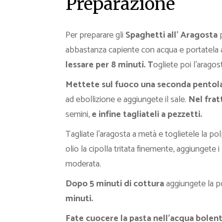
Preparazione
Per preparare gli
Spaghetti all’ Aragosta
abbastanza capiente con acqua e portatela 
lessare per 8 minuti. T
ogliete poi l’aragos
Mettete sul fuoco una seconda pentol
ad ebollizione e aggiungete il sale.
Nel frat
semini,
e infine tagliateli a pezzetti.
Tagliate l’aragosta a metà e toglietele la pol
olio la cipolla tritata finemente, aggiungete
moderata.
Dopo 5 minuti di cottura
aggiungete la p
minuti.
Fate cuocere la pasta nell’acqua bolen