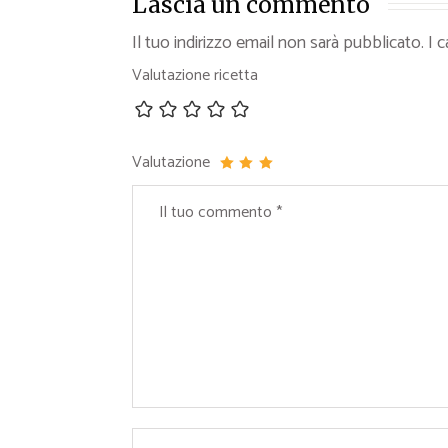
Lascia un commento
Il tuo indirizzo email non sarà pubblicato.
I 
Valutazione ricetta
Valutazione