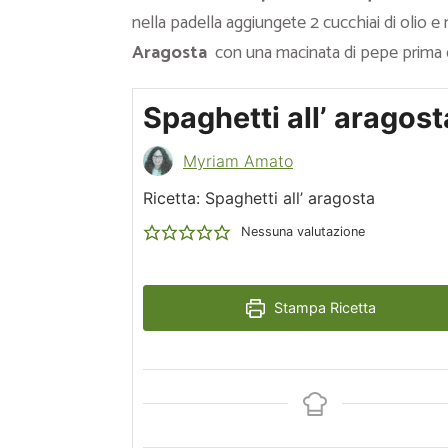
nella padella aggiungete 2 cucchiai di olio e
Aragosta
con una macinata di pepe prima di
Spaghetti all’ aragost
Myriam Amato
Ricetta: Spaghetti all’ aragosta
Nessuna valutazione
Stampa Ricetta