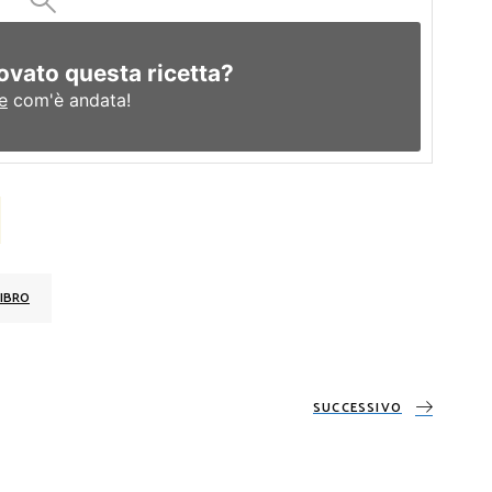
ovato questa ricetta?
e
com'è andata!
IBRO
SUCCESSIVO