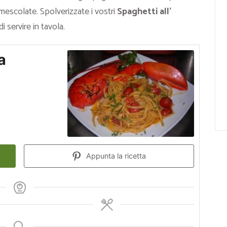
 mescolate. Spolverizzate i vostri
Spaghetti all’
 servire in tavola.
a
Appunta la ricetta