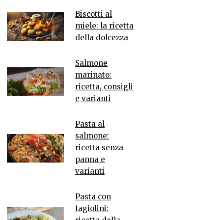
Biscotti al
miele: la ricetta
della dolcezza
Salmone
marinato:
ricetta, consigli
e varianti
Pasta al
salmone:
ricetta senza
panna e
varianti
Pasta con
fagiolini: