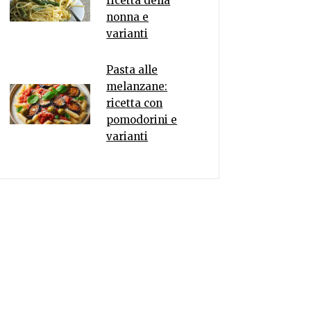
ricetta della
nonna e
varianti
Pasta alle
melanzane:
ricetta con
pomodorini e
varianti