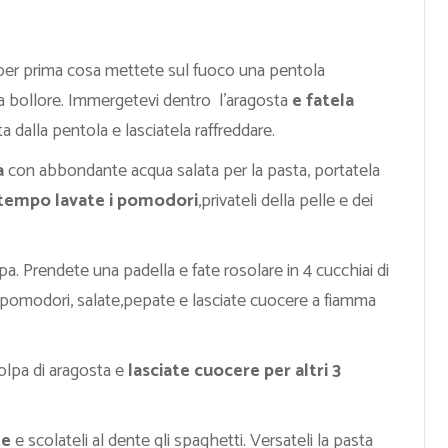
per prima cosa mettete sul fuoco una pentola
a bollore. Immergetevi dentro l’aragosta
e fatela
ta dalla pentola e lasciatela raffreddare.
a
con abbondante acqua salata per la pasta, portatela
tempo lavate i pomodori
,privateli della pelle e dei
pa. Prendete una padella e fate rosolare in 4 cucchiai di
 i pomodori, salate,pepate e lasciate cuocere a fiamma
olpa di aragosta e
lasciate cuocere per altri 3
te
e scolateli al dente gli spaghetti. Versateli la pasta