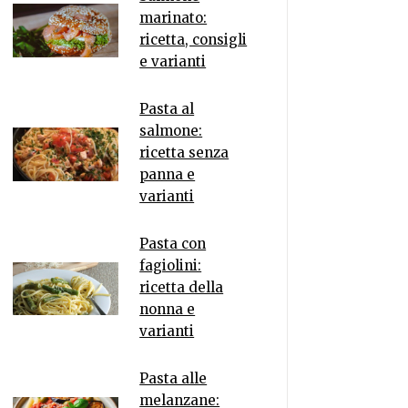
marinato:
ricetta, consigli
e varianti
Pasta al
salmone:
ricetta senza
panna e
varianti
Pasta con
fagiolini:
ricetta della
nonna e
varianti
Pasta alle
melanzane: