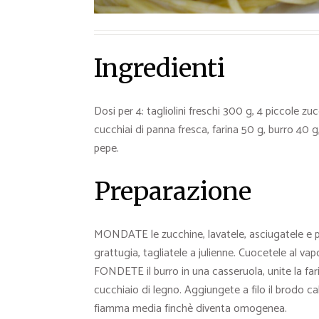
Ingredienti
Dosi per 4: tagliolini freschi 300 g, 4 piccole zuc
cucchiai di panna fresca, farina 50 g, burro 40 g
pepe.
Preparazione
MONDATE le zucchine, lavatele, asciugatele e pas
grattugia, tagliatele a julienne. Cuocetele al va
FONDETE il burro in una casseruola, unite la fa
cucchiaio di legno. Aggiungete a filo il brodo c
fiamma media finchè diventa omogenea.