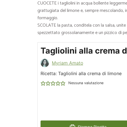
CUOCETE i tagliolini in acqua bollente leggermen
grattugiata del limone e, sempre mescolando, in
formaggio.
SCOLATE la pasta, conditela con la salsa, unit
spezzettato grossolanamente e un pizzico di 
Tagliolini alla crema 
Myriam Amato
Ricetta: Tagliolini alla crema di limone
Nessuna valutazione
Stampa Ricetta