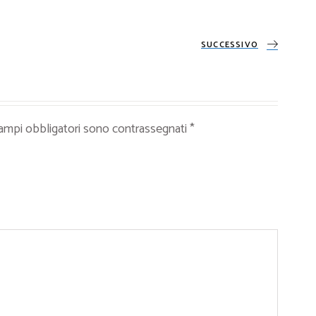
SUCCESSIVO
campi obbligatori sono contrassegnati
*