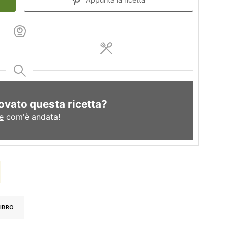
ovato questa ricetta?
e
com'è andata!
IBRO