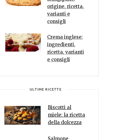
origine, ricetta,
varianti e
consigli
Crema inglese:
ingredienti,
ricetta, varianti
e consigli
ULTIME RICETTE
Biscotti al
miele: la ricetta
della dolcezza
Salmone