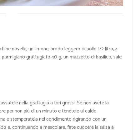
chine novelle, un limone, brodo leggero di pollo 1/2 litro, 4
, parmigiano grattugiato 40 g, un mazzetto di basilico, sale,
satele nella grattugia a fori grossi. Se non avete la
pore per non più di un minuto e tenetele al caldo.
rina e stemperatela nel condimento rigirando con un
aldo e, continuando a mescolare, fate cuocere la salsa a