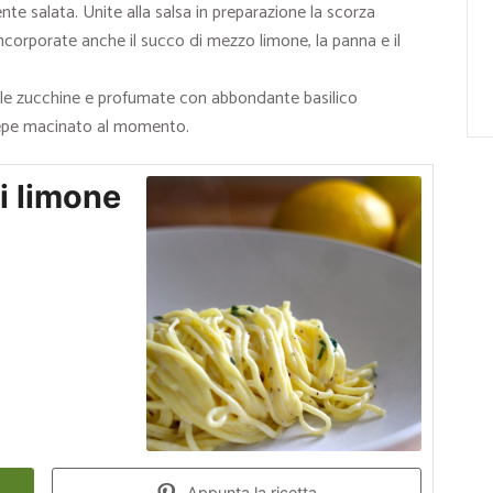
te salata. Unite alla salsa in preparazione la scorza
corporate anche il succo di mezzo limone, la panna e il
e le zucchine e profumate con abbondante basilico
pepe macinato al momento.
di limone
Appunta la ricetta