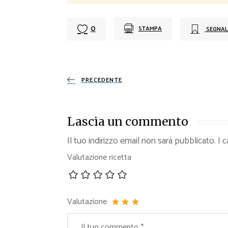
0
STAMPA
SEGNAL
PRECEDENTE
Lascia un commento
Il tuo indirizzo email non sarà pubblicato.
I 
Valutazione ricetta
Valutazione