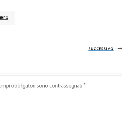
IBRO
SUCCESSIVO
campi obbligatori sono contrassegnati
*