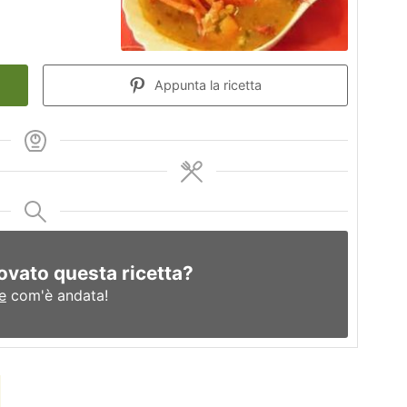
Appunta la ricetta
ovato questa ricetta?
e
com'è andata!