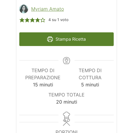
Myriam Amato
4
su 1 voto
Stampa Ricetta
TEMPO DI
TEMPO DI
PREPARAZIONE
COTTURA
minuti
minuti
15
minuti
5
minuti
TEMPO TOTALE
minuti
20
minuti
PORZIONI