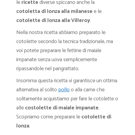
le
ricette
diverse spiccano anche la
cotoletta di lonza alla milanese
e le
cotolette di lonza alla Villeroy
.
Nella nostra ricetta abbiamo preparato le
cotolette secondo la tecnica tradizionale, ma
voi potete preparare le fettine di maiale
impanate senza uova semplicemente
ripassandole nel pangrattato.
Insomma questa ricetta vi garantisce un ottima
alternativa al solito
pollo
o alla carne che
solitamente acquistiamo per fare le cotolette o
alle
costolette
di maiale impanate
.
Scopriamo come preparare le
cotolette di
lonza
.