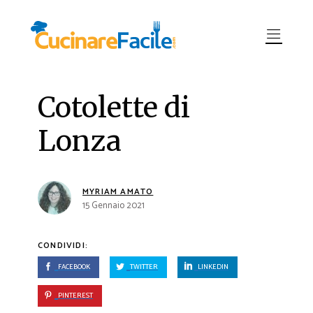
Cotolette di
Lonza
MYRIAM AMATO
15 Gennaio 2021
CONDIVIDI:
FACEBOOK
TWITTER
LINKEDIN
PINTEREST