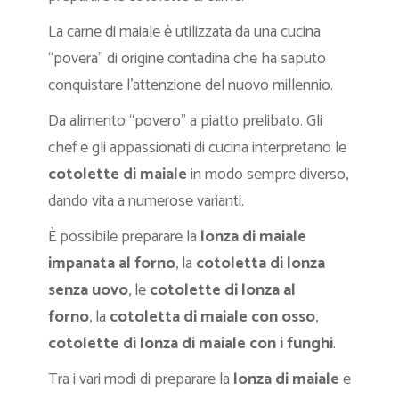
La carne di maiale è utilizzata da una cucina
“povera” di origine contadina che ha saputo
conquistare l’attenzione del nuovo millennio.
Da alimento “povero” a piatto prelibato. Gli
chef e gli appassionati di cucina interpretano le
cotolette di maiale
in modo sempre diverso,
dando vita a numerose varianti.
È possibile preparare la
lonza di maiale
impanata al forno
, la
cotoletta di lonza
senza uovo
, le
cotolette di lonza al
forno
, la
cotoletta di maiale con osso
,
cotolette di lonza di maiale con i funghi
.
Tra i vari modi di preparare la
lonza di maiale
e