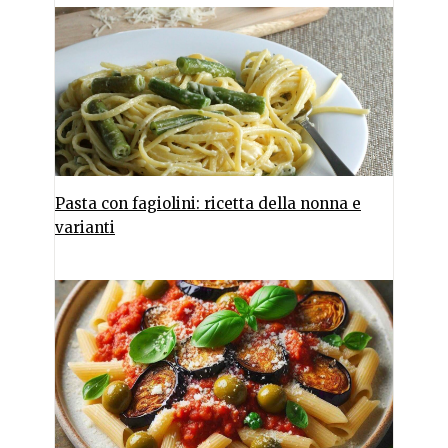
Pasta con fagiolini: ricetta della nonna e
varianti