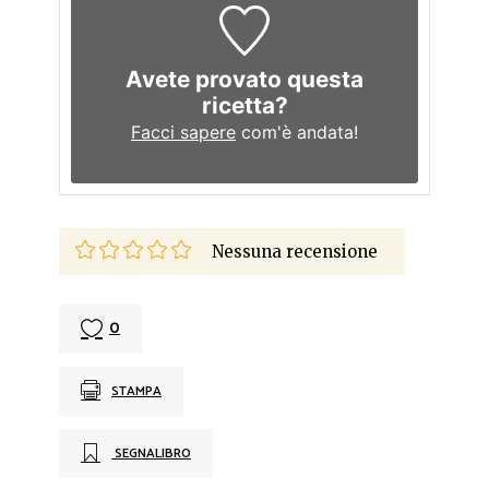
Avete provato questa
ricetta?
Facci sapere
com'è andata!
Nessuna recensione
0
STAMPA
SEGNALIBRO