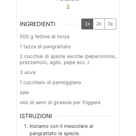
3
INGREDIENTI
1x
2x
3x
500 g fettine di lonza
1 tazza di pangrattato
2 cucchiai di spezie secche (peperoncino,
prezzemolo, aglio, pepe ecc..)
3 uova
1 cucchiaio di parmiggiano
sale
olio di semi di girasole per friggere
ISTRUZIONI
Iniziamo con il mescolare al
pangrattato le spezie.