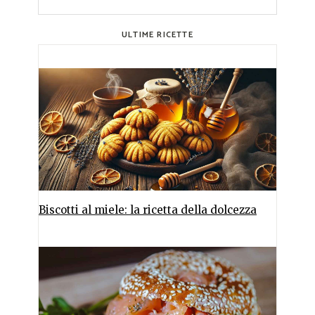
ULTIME RICETTE
Biscotti al miele: la ricetta della dolcezza