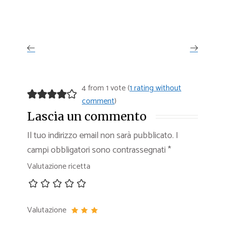
4 from 1 vote (
1 rating without
comment
)
Lascia un commento
Il tuo indirizzo email non sarà pubblicato.
I
campi obbligatori sono contrassegnati
*
Valutazione ricetta
Valutazione