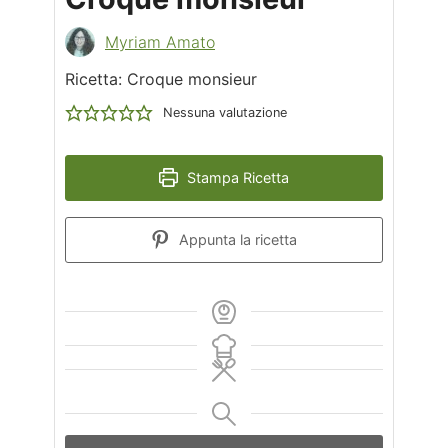
Myriam Amato
Ricetta: Croque monsieur
Nessuna valutazione
Stampa Ricetta
Appunta la ricetta