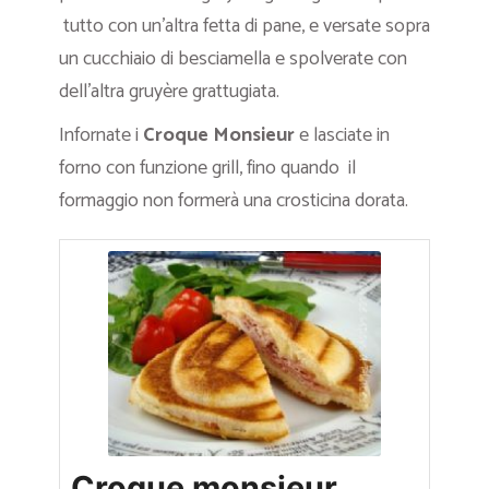
tutto con un’altra fetta di pane, e versate sopra
un cucchiaio di besciamella e spolverate con
dell’altra gruyère grattugiata.
Infornate i
Croque Monsieur
e lasciate in
forno con funzione grill, fino quando il
formaggio non formerà una crosticina dorata.
Croque monsieur