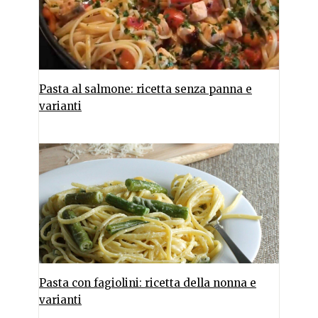
Pasta al salmone: ricetta senza panna e
varianti
Pasta con fagiolini: ricetta della nonna e
varianti