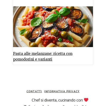
Pasta alle melanzane: ricetta con
pomodorini e varianti
CONTATTI
INFORMATIVA PRIVACY
Chef si diventa, cucinando con