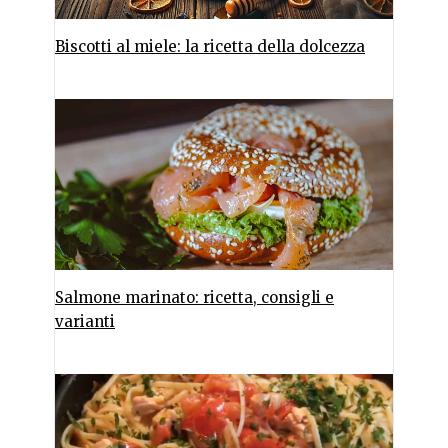
Biscotti al miele: la ricetta della dolcezza
Salmone marinato: ricetta, consigli e
varianti