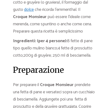
cotto e gruyère (o gruviera), il formaggio dal
gusto
dolce
che ricorda l’emmenthal. Il
Croque Monsieur
può essere l’ideale come
merenda, come spuntino o anche come cena.
Preparare questa ricetta è semplicissimo
Ingredienti: (per 4 persone):
8 fette di pane
tipo quello mulino bianco;4 fette di prosciutto
cotto;200g di gruyère; 250 ml di besciamella.
Preparazione
Per preparare il
Croque Monsieur
prendete
una fetta di pane e versateci sopra un cucchiaio
di besciamella. Aggiungete poi una fetta di
prosciutto e della gruyère grattugiata. Coprire