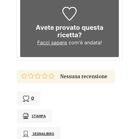
Avete provato questa
ricetta?
Facci sapere
com'è andata!
Nessuna recensione
0
STAMPA
SEGNALIBRO