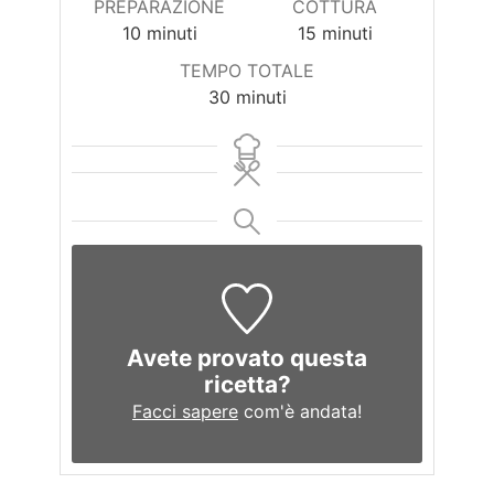
PREPARAZIONE
COTTURA
minuti
minuti
10
minuti
15
minuti
TEMPO TOTALE
minuti
30
minuti
Avete provato questa
ricetta?
Facci sapere
com'è andata!