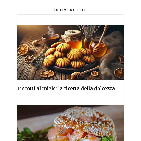
ULTIME RICETTE
Biscotti al miele: la ricetta della dolcezza