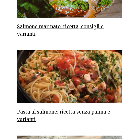
Salmone marinato: ricetta, consigli e
varianti
Pasta al salmone: ricetta senza panna e
varianti