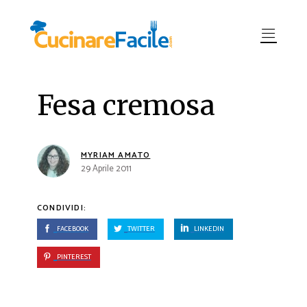
Fesa cremosa
MYRIAM AMATO
29 Aprile 2011
CONDIVIDI:
FACEBOOK
TWITTER
LINKEDIN
PINTEREST