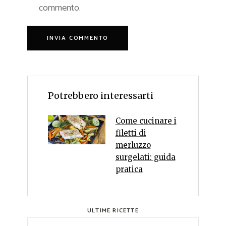
commento.
Potrebbero interessarti
Come cucinare i
filetti di
merluzzo
surgelati: guida
pratica
ULTIME RICETTE