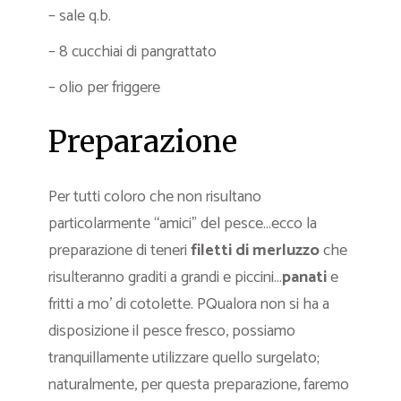
– sale q.b.
– 8 cucchiai di pangrattato
– olio per friggere
Preparazione
Per tutti coloro che non risultano
particolarmente “amici” del pesce…ecco la
preparazione di teneri
filetti di merluzzo
che
risulteranno graditi a grandi e piccini…
panati
e
fritti a mo’ di cotolette. PQualora non si ha a
disposizione il pesce fresco, possiamo
tranquillamente utilizzare quello surgelato;
naturalmente, per questa preparazione, faremo