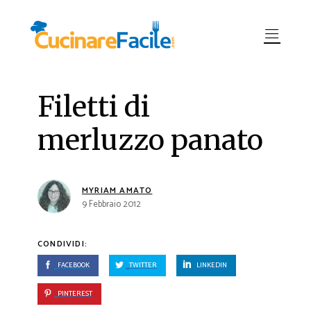
Filetti di
merluzzo panato
MYRIAM AMATO
9 Febbraio 2012
CONDIVIDI:
FACEBOOK
TWITTER
LINKEDIN
PINTEREST