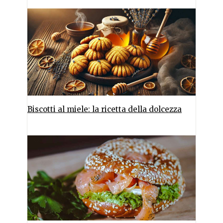
Biscotti al miele: la ricetta della dolcezza