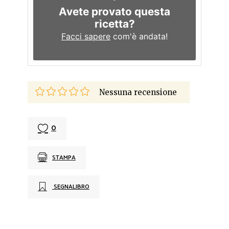
Avete provato questa
ricetta?
Facci sapere
com'è andata!
Nessuna recensione
0
STAMPA
SEGNALIBRO