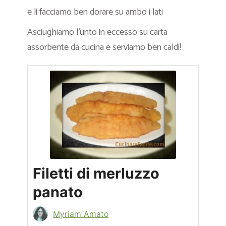
e li facciamo ben dorare su ambo i lati
Asciughiamo l’unto in eccesso su carta
assorbente da cucina e serviamo ben caldi!
Filetti di merluzzo
panato
Myriam Amato