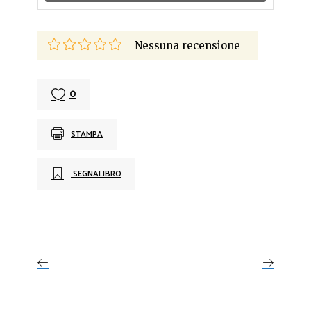
Nessuna recensione
0
STAMPA
SEGNALIBRO