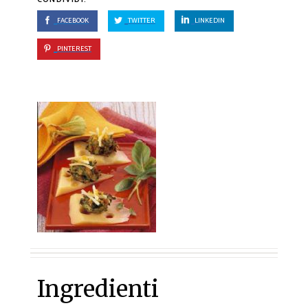
FACEBOOK
TWITTER
LINKEDIN
PINTEREST
Ingredienti