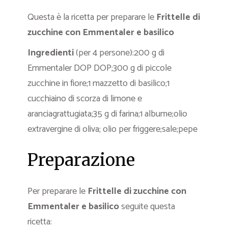
Questa è la ricetta per preparare le
Frittelle di
zucchine con Emmentaler e basilico
Ingredienti
(per 4 persone):200 g di
Emmentaler DOP DOP;300 g di piccole
zucchine in fiore;1 mazzetto di basilico;1
cucchiaino di scorza di limone e
aranciagrattugiata;35 g di farina;1 albume;olio
extravergine di oliva; olio per friggere;sale;pepe
Preparazione
Per preparare le
Frittelle di zucchine con
Emmentaler e basilico
seguite questa
ricetta: