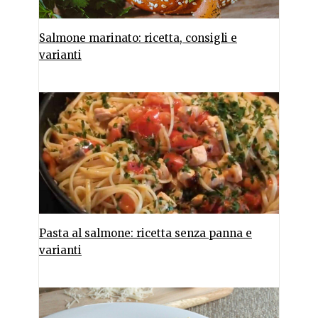
Salmone marinato: ricetta, consigli e
varianti
Pasta al salmone: ricetta senza panna e
varianti