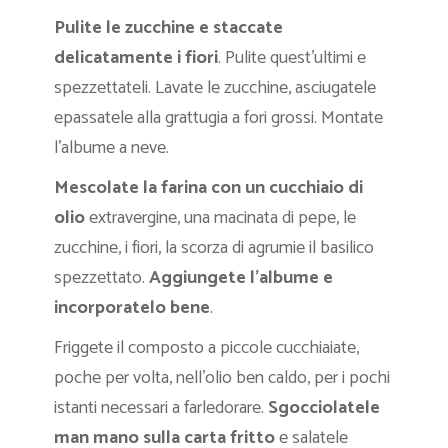
Pulite le zucchine e staccate
delicatamente i fiori
. Pulite quest’ultimi e
spezzettateli. Lavate le zucchine, asciugatele
epassatele alla grattugia a fori grossi. Montate
l’albume a neve.
Mescolate la farina con un cucchiaio di
olio
extravergine, una macinata di pepe, le
zucchine, i fiori, la scorza di agrumie il basilico
spezzettato.
Aggiungete l’albume e
incorporatelo bene
.
Friggete il composto a piccole cucchiaiate,
poche per volta, nell’olio ben caldo, per i pochi
istanti necessari a farledorare.
Sgocciolatele
man mano sulla carta fritto
e salatele