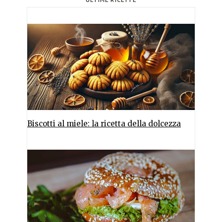
ULTIME RICETTE
Biscotti al miele: la ricetta della dolcezza