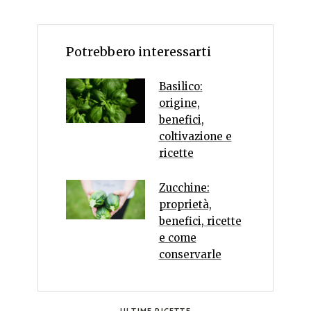
Potrebbero interessarti
Basilico:
origine,
benefici,
coltivazione e
ricette
Zucchine:
proprietà,
benefici, ricette
e come
conservarle