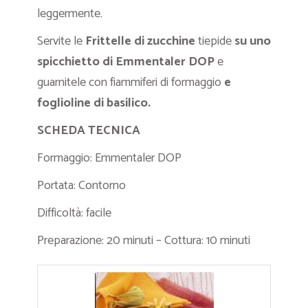
leggermente.
Servite le
Frittelle di zucchine
tiepide
su uno
spicchietto di Emmentaler DOP
e
guarnitele con fiammiferi di formaggio
e
foglioline di basilico.
SCHEDA TECNICA
Formaggio: Emmentaler DOP
Portata: Contorno
Difficoltà: facile
Preparazione: 20 minuti – Cottura: 10 minuti