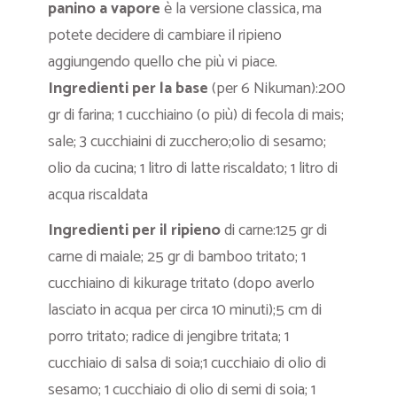
panino a vapore
è la versione classica, ma
potete decidere di cambiare il ripieno
aggiungendo quello che più vi piace.
Ingredienti per la base
(per 6 Nikuman):200
gr di farina; 1 cucchiaino (o più) di fecola di mais;
sale; 3 cucchiaini di zucchero;olio di sesamo;
olio da cucina; 1 litro di latte riscaldato; 1 litro di
acqua riscaldata
Ingredienti per il ripieno
di carne:125 gr di
carne di maiale; 25 gr di bamboo tritato; 1
cucchiaino di kikurage tritato (dopo averlo
lasciato in acqua per circa 10 minuti);5 cm di
porro tritato; radice di jengibre tritata; 1
cucchiaio di salsa di soia;1 cucchiaio di olio di
sesamo; 1 cucchiaio di olio di semi di soia; 1