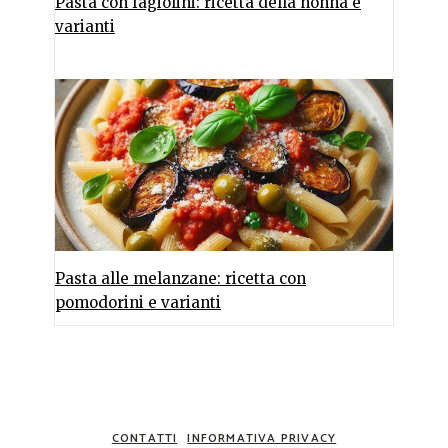
Pasta con fagiolini: ricetta della nonna e
varianti
Pasta alle melanzane: ricetta con
pomodorini e varianti
CONTATTI
INFORMATIVA PRIVACY