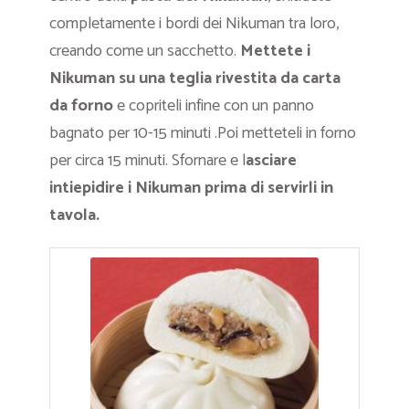
completamente i bordi dei Nikuman tra loro,
creando come un sacchetto.
Mettete i
Nikuman su una teglia rivestita da carta
da forno
e copriteli infine con un panno
bagnato per 10-15 minuti .Poi metteteli in forno
per circa 15 minuti. Sfornare e l
asciare
intiepidire i Nikuman prima di servirli in
tavola.