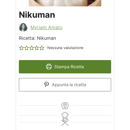
Nikuman
Myriam Amato
Ricetta: Nikuman
Nessuna valutazione
Stampa Ricetta
Appunta la ricetta