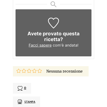
Avete provato questa
ricetta?
Facci sapere
com'è andata!
Nessuna recensione
0
STAMPA