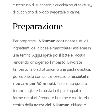
cucchiaino di zucchero; 1 cucchiaino di sakè; 1/3
di cucchiano di brodo (vegetale o carne)
Preparazione
Per preparare i
Nikuman
aggiungete tutti gli
ingredienti della base e mescolateli assieme in
una terrina. Aggiungete poi il latte e l’acqua
rendendo omogeneo l’impasto. Lavorate
l’impasto fino ad ottenerne una pasta elastica,
poi copritela con un canovaccio e
lasciatela
riposare per 30 minuti.
Trascorso questo
tempo tagliate la pasta in 6 parti uguali in
forme circolari. Prendete la carne e mettetela al
centro della
pasta del Nikuman
, chiudete