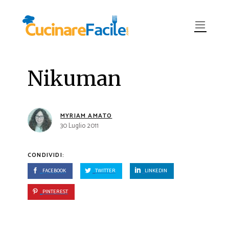
Nikuman
MYRIAM AMATO
30 Luglio 2011
CONDIVIDI:
FACEBOOK
TWITTER
LINKEDIN
PINTEREST