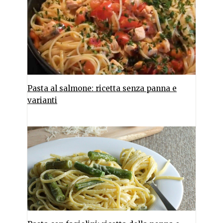
Pasta al salmone: ricetta senza panna e
varianti