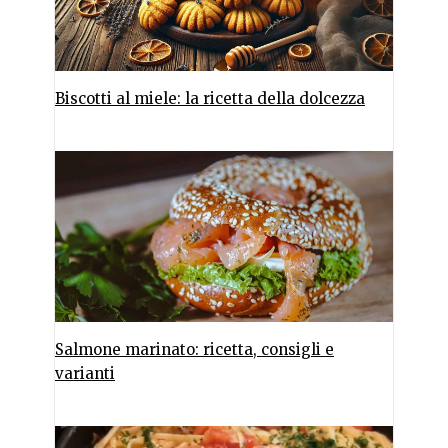
Biscotti al miele: la ricetta della dolcezza
Salmone marinato: ricetta, consigli e
varianti