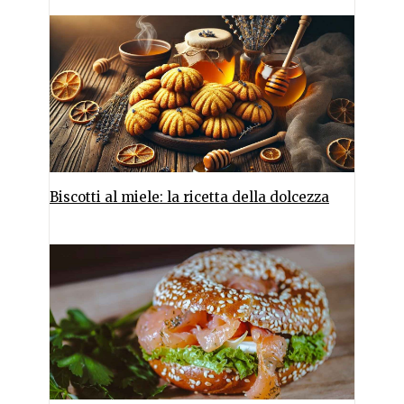
Biscotti al miele: la ricetta della dolcezza