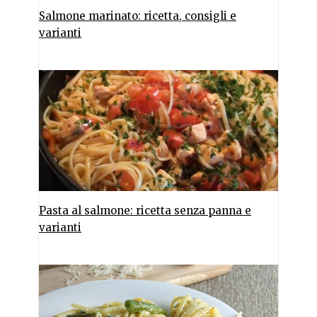
Salmone marinato: ricetta, consigli e
varianti
Pasta al salmone: ricetta senza panna e
varianti