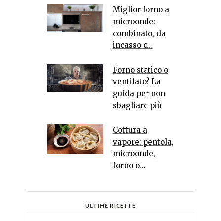
Miglior forno a
microonde:
combinato, da
incasso o…
Forno statico o
ventilato? La
guida per non
sbagliare più
Cottura a
vapore: pentola,
microonde,
forno o…
ULTIME RICETTE