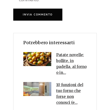
Potrebbero interessarti
Patate novelle:
bollite, in
padella, al forno
o in…
10 funzioni del
tuo forno che
forse non
conosci (e…