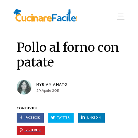
Pollo al forno con
patate
MYRIAM AMATO
29 Aprile 2011
CONDIVIDI:
FACEBOOK
TWITTER
LINKEDIN
PINTEREST