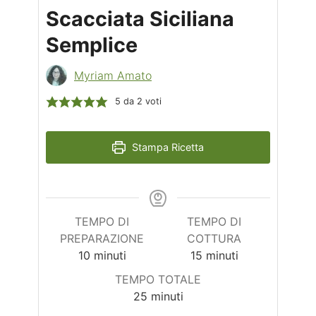
Scacciata Siciliana
Semplice
Myriam Amato
5
da
2
voti
Stampa Ricetta
TEMPO DI
TEMPO DI
PREPARAZIONE
COTTURA
minuti
minuti
10
minuti
15
minuti
TEMPO TOTALE
minuti
25
minuti