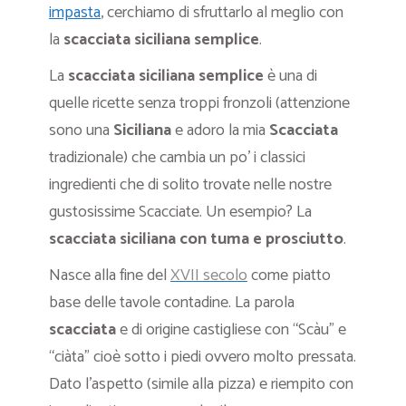
impasta
, cerchiamo di sfruttarlo al meglio con
la
scacciata siciliana semplice
.
La
scacciata siciliana semplice
è una di
quelle ricette senza troppi fronzoli (attenzione
sono una
Siciliana
e adoro la mia
Scacciata
tradizionale) che cambia un po’ i classici
ingredienti che di solito trovate nelle nostre
gustosissime Scacciate. Un esempio? La
scacciata siciliana con tuma e prosciutto
.
Nasce alla fine del
X
VII secolo
come piatto
base delle tavole contadine. La parola
scacciata
e di origine castigliese con “Scàu” e
“ciàta” cioè sotto i piedi ovvero molto pressata.
Dato l’aspetto (simile alla pizza) e riempito con