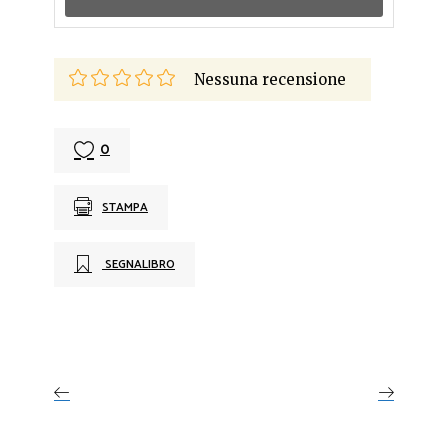
Nessuna recensione
0
STAMPA
SEGNALIBRO