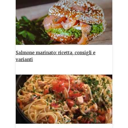
Salmone marinato: ricetta, consigli e
varianti