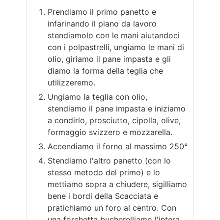
Prendiamo il primo panetto e
infarinando il piano da lavoro
stendiamolo con le mani aiutandoci
con i polpastrelli, ungiamo le mani di
olio, giriamo il pane impasta e gli
diamo la forma della teglia che
utilizzeremo.
Ungiamo la teglia con olio,
stendiamo il pane impasta e iniziamo
a condirlo, prosciutto, cipolla, olive,
formaggio svizzero e mozzarella.
Accendiamo il forno al massimo 250°
Stendiamo l'altro panetto (con lo
stesso metodo del primo) e lo
mettiamo sopra a chiudere, sigilliamo
bene i bordi della Scacciata e
pratichiamo un foro al centro. Con
una forchetta bucherelliamo l'intera