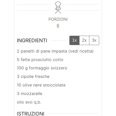
PORZIONI
6
INGREDIENTI
1x
2x
3x
2 panetti di pane impasta (vedi ricetta)
5 fette prosciutto cotto
100 g formaggio svizzero
3 cipolle fresche
10 olive nere snocciolate
3 mozzarelle
olio evo q.b.
ISTRUZIONI