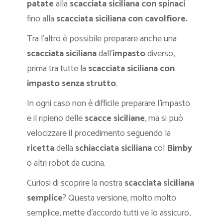
patate
alla
scacciata siciliana con spinaci
fino alla
scacciata siciliana con cavolfiore.
Tra l’altro è possibile preparare anche una
scacciata siciliana
dall’
impasto
diverso,
prima tra tutte la
scacciata siciliana con
impasto senza strutto
.
In ogni caso non è difficile preparare l’impasto
e il ripieno delle
scacce siciliane
, ma si può
velocizzare il procedimento seguendo la
ricetta
della
schiacciata
siciliana
col
Bimby
o altri robot da cucina.
Curiosi di scoprire la nostra
scacciata siciliana
semplice
? Questa versione, molto molto
semplice, mette d’accordo tutti ve lo assicuro,