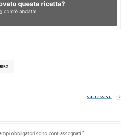
ovato questa ricetta?
e
com'è andata!
IBRO
SUCCESSIVO
campi obbligatori sono contrassegnati
*