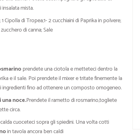
 insalata mista.
 1 Cipolla di Tropea;1- 2 cucchiaini di Paprika in polvere;
i zucchero di canna; Sale
rosmarino
prendete una ciotola e metteteci dentro la
ika e il sale. Poi prendete il mixer e tritate finemente la
i gli ingredienti fino ad ottenere un composto omogeneo.
i una noce.
Prendete il rametto di rosmarino,togliete
tte circa.
alda cuoceteci sopra gli spiedini. Una volta cotti
ino
in tavola ancora ben caldi