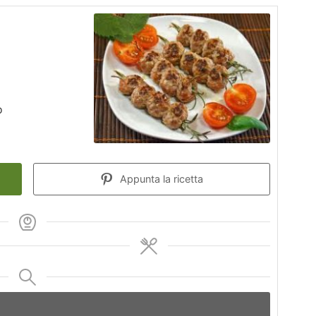
o
Appunta la ricetta