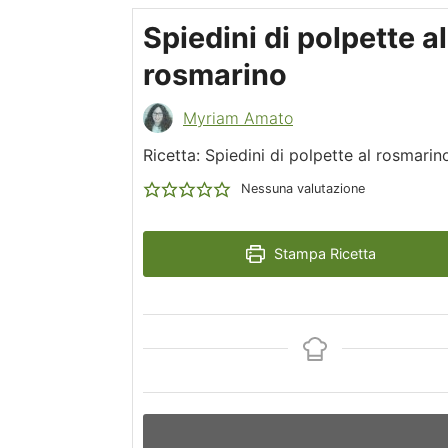
Spiedini di polpette al
rosmarino
Myriam Amato
Ricetta: Spiedini di polpette al rosmarin
Nessuna valutazione
Stampa Ricetta