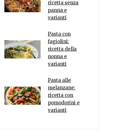
ricetta senza
panna e
varianti
Pasta con
fagiolini:
ricetta della
nonna e
varianti
Pasta alle
melanzane:
ricetta con
pomodorini e
varianti