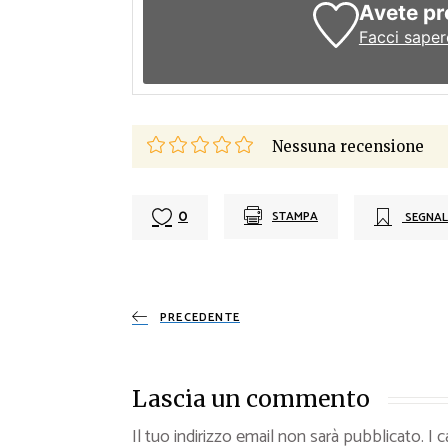
Avete pr
Facci saper
Nessuna recensione
0
STAMPA
SEGNAL
PRECEDENTE
Lascia un commento
Il tuo indirizzo email non sarà pubblicato.
I 