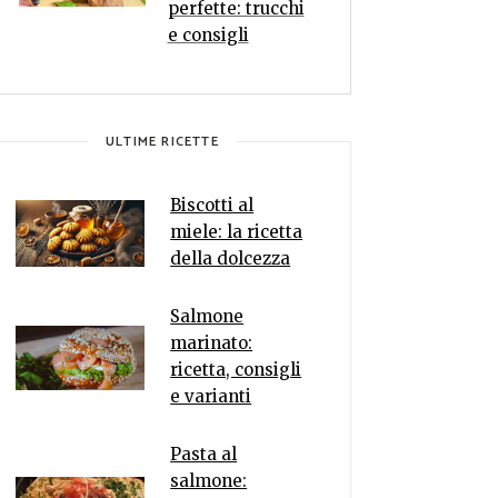
perfette: trucchi
e consigli
ULTIME RICETTE
Biscotti al
miele: la ricetta
della dolcezza
Salmone
marinato:
ricetta, consigli
e varianti
Pasta al
salmone: