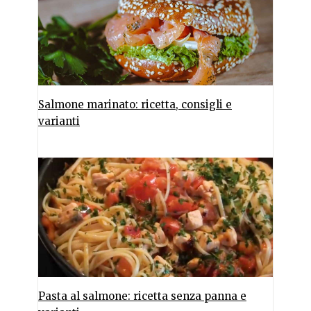
Salmone marinato: ricetta, consigli e
varianti
Pasta al salmone: ricetta senza panna e