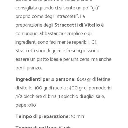
consigliata quando ci si sente un po’ ”giù”
proprio come degli “straccetti”. La
preparazione degli
Straccetti di Vitello
è
comunque, abbastanza semplice e gli
ingredienti sono facilmente reperibili. Gli
Straccetti sono leggeri e freschi,possono
essere un piatto ideale per una cena, ma anche
per il pranzo
.
Ingredienti per 4 persone: 6
00 gr di fettine
di vitello; 100 gr di rucola ; 400 gr di pomodorini
;1/2 bicchiere di birra ;1 spicchio di aglio; sale;
pepe ;olio
Tempo di preparazione:
10 min