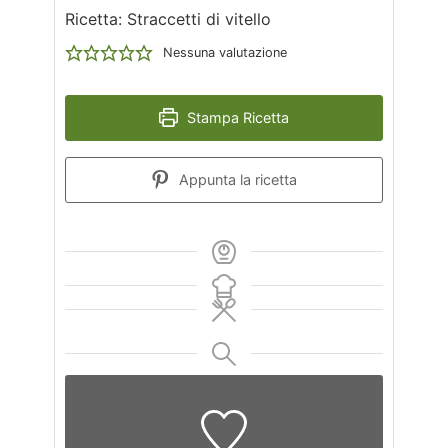
Ricetta: Straccetti di vitello
Nessuna valutazione
Stampa Ricetta
Appunta la ricetta