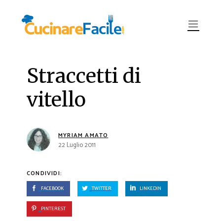
Straccetti di
vitello
MYRIAM AMATO
22 Luglio 2011
CONDIVIDI:
FACEBOOK
TWITTER
LINKEDIN
PINTEREST