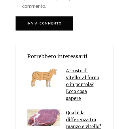
commento.
Potrebbero interessarti
Arrosto di
vitello: al forno
o in pentola?
Ecco cosa
sapere
Qual è la
differenza tra
manzo e vitello?