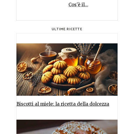
Cos'è il…
ULTIME RICETTE
Biscotti al miele: la ricetta della dolcezza