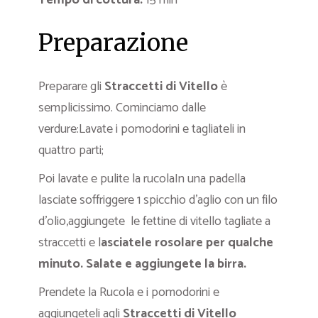
Tempo di cottura:
15 min
Preparazione
Preparare gli
Straccetti di Vitello
è
semplicissimo. Cominciamo dalle
verdure:Lavate i pomodorini e tagliateli in
quattro parti;
Poi lavate e pulite la rucolaIn una padella
lasciate soffriggere 1 spicchio d’aglio con un filo
d’olio,aggiungete le fettine di vitello tagliate a
straccetti e l
asciatele rosolare per qualche
minuto. Salate e aggiungete la birra.
Prendete la Rucola e i pomodorini e
aggiungeteli agli
Straccetti di Vitello