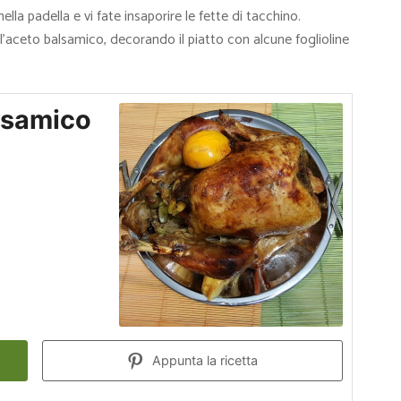
ella padella e vi fate insaporire le fette di tacchino.
ll’aceto balsamico, decorando il piatto con alcune foglioline
alsamico
Appunta la ricetta