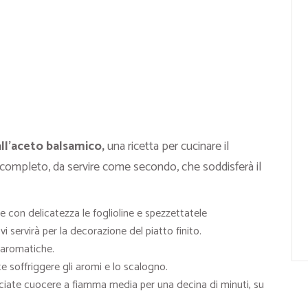
ll’aceto balsamico,
una ricetta per cucinare il
to completo, da servire come secondo, che soddisferà il
e con delicatezza le foglioline e spezzettatele
servirà per la decorazione del piatto finito.
e aromatiche.
te soffriggere gli aromi e lo scalogno.
asciate cuocere a fiamma media per una decina di minuti, su