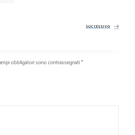
SUCCESSIVO
campi obbligatori sono contrassegnati
*