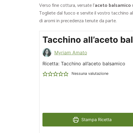
Verso fine cottura, versate l’
aceto balsamico
n
Togliete dal fuoco e servite il vostro tacchino a
di aromi in precedenza tenute da parte.
Tacchino all’aceto b
Myriam Amato
Ricetta: Tacchino all’aceto balsamico
Nessuna valutazione
Stampa Ricetta