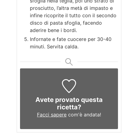
sfoglia nella teglia, poi uno strato di
prosciutto, l’altra metà di impasto e
infine ricoprite il tutto con il secondo
disco di pasta sfoglia, facendo
aderire bene i bordi.
Infornate e fate cuocere per 30-40
minuti. Servita calda.
Avete provato questa
ricetta?
Facci sapere
com'è andata!