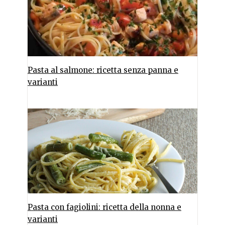
Pasta al salmone: ricetta senza panna e
varianti
Pasta con fagiolini: ricetta della nonna e
varianti