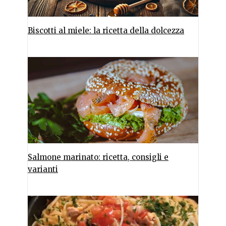
Biscotti al miele: la ricetta della dolcezza
Salmone marinato: ricetta, consigli e
varianti