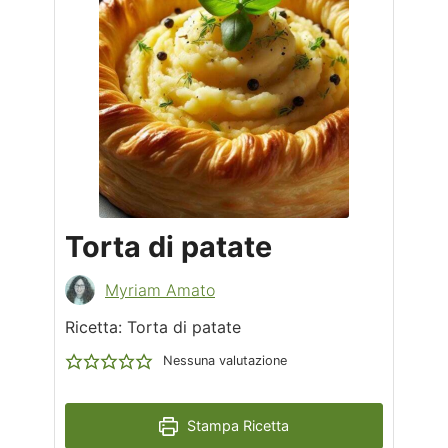
Torta di patate
Myriam Amato
Ricetta: Torta di patate
Nessuna valutazione
Stampa Ricetta