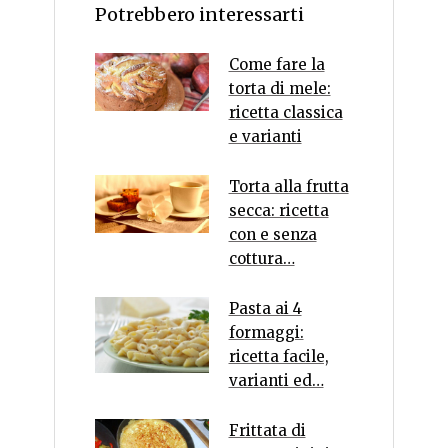
Potrebbero interessarti
Come fare la
torta di mele:
ricetta classica
e varianti
Torta alla frutta
secca: ricetta
con e senza
cottura…
Pasta ai 4
formaggi:
ricetta facile,
varianti ed…
Frittata di