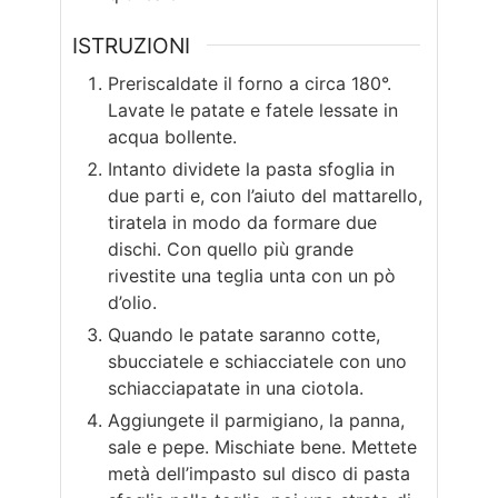
ISTRUZIONI
Preriscaldate il forno a circa 180°.
Lavate le patate e fatele lessate in
acqua bollente.
Intanto dividete la pasta sfoglia in
due parti e, con l’aiuto del mattarello,
tiratela in modo da formare due
dischi. Con quello più grande
rivestite una teglia unta con un pò
d’olio.
Quando le patate saranno cotte,
sbucciatele e schiacciatele con uno
schiacciapatate in una ciotola.
Aggiungete il parmigiano, la panna,
sale e pepe. Mischiate bene. Mettete
metà dell’impasto sul disco di pasta