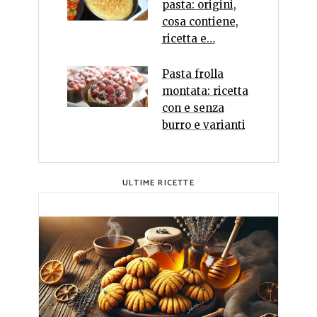
pasta: origini,
cosa contiene,
ricetta e…
Pasta frolla
montata: ricetta
con e senza
burro e varianti
ULTIME RICETTE