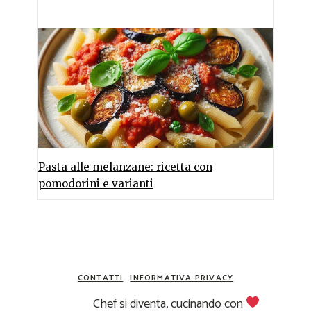
Pasta alle melanzane: ricetta con
pomodorini e varianti
CONTATTI
INFORMATIVA PRIVACY
Chef si diventa, cucinando con