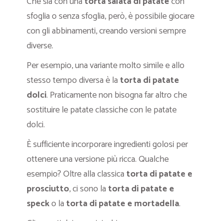
Che sia con una
torta salata di patate
con
sfoglia o senza sfoglia, però, è possibile giocare
con gli abbinamenti, creando versioni sempre
diverse.
Per esempio, una variante molto simile e allo
stesso tempo diversa è la
torta di patate
dolci
. Praticamente non bisogna far altro che
sostituire le patate classiche con le patate
dolci.
È sufficiente incorporare ingredienti golosi per
ottenere una versione più ricca. Qualche
esempio? Oltre alla classica
torta di patate e
prosciutto
, ci sono la
torta di patate e
speck
o la
torta di patate e mortadella
.