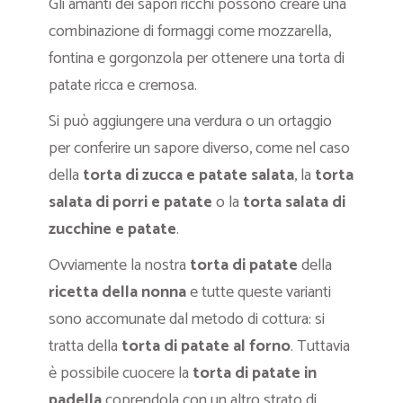
Gli amanti dei sapori ricchi possono creare una
combinazione di formaggi come mozzarella,
fontina e gorgonzola per ottenere una torta di
patate ricca e cremosa.
Si può aggiungere una verdura o un ortaggio
per conferire un sapore diverso, come nel caso
della
torta di zucca e patate salata
, la
torta
salata di porri e patate
o la
torta salata di
zucchine e patate
.
Ovviamente la nostra
torta di patate
della
ricetta della nonna
e tutte queste varianti
sono accomunate dal metodo di cottura: si
tratta della
torta di patate al forno
. Tuttavia
è possibile cuocere la
torta di patate in
padella
coprendola con un altro strato di