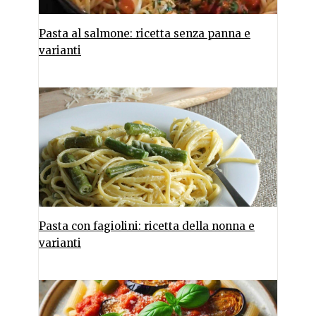
Pasta al salmone: ricetta senza panna e
varianti
Pasta con fagiolini: ricetta della nonna e
varianti