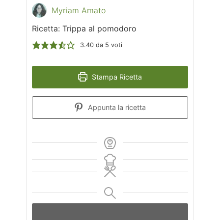
Myriam Amato
Ricetta: Trippa al pomodoro
3.40
da
5
voti
Stampa Ricetta
Appunta la ricetta