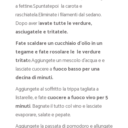
a fettine.Spuntatepoi la carota e
raschiatela.Eliminate i filamenti dal sedano.
Dopo aver l
avate tutte le verdure,
asciugatele e tritatele.
Fate scaldare un cucchiaio d’olio in un
tegame e fate rosolare le le verdure
tritat
e.Aggiungete un mescolo d’acqua e e
lasciate cuocere a
fuoco basso per una
decina di minuti.
Aggiungete al soffritto la trippa tagliata a
listarelle, e fate
cuocere a fuoco vivo per 5
minuti
. Bagnate il tutto col vino e lasciate
evaporare, salate e pepate.
Aggiungete la passata di pomodoro e allungate