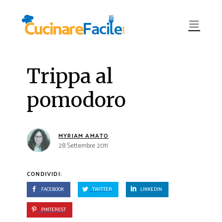
Trippa al
pomodoro
MYRIAM AMATO
28 Settembre 2011
CONDIVIDI:
FACEBOOK
TWITTER
LINKEDIN
PINTEREST