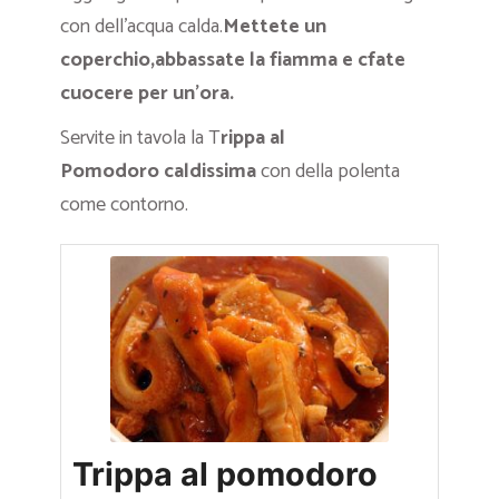
con dell’acqua calda.
Mettete un
coperchio,abbassate la fiamma e cfate
cuocere per un’ora.
Servite in tavola la T
rippa al
Pomodoro caldissima
con della polenta
come contorno.
Trippa al pomodoro