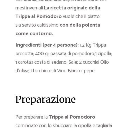
mesi invernali.
La ricetta originale della
Trippa al Pomodoro
vuole che il piatto
sia servito caldissimo
con della polenta
come contorno.
Ingredienti (per 4 persone):
1,2 Kg Trippa
precotta; 400 gr passata di pomodoro;1 cipolla;
1 carota;1 costa di sedano; Sale; 2 cucchiai Olio
d’oliva; 1 bicchiere di Vino Bianco; pepe
Preparazione
Per preparare la
Trippa al Pomodoro
cominciate con lo sbucciare la cipolla e tagliarla