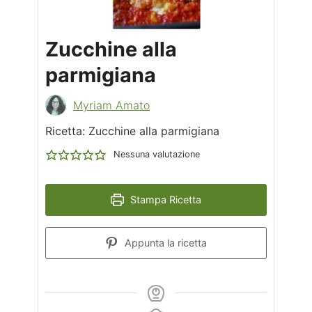
Zucchine alla
parmigiana
Myriam Amato
Ricetta: Zucchine alla parmigiana
Nessuna valutazione
Stampa Ricetta
Appunta la ricetta