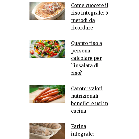
Come cuocere il
riso integrale: 5
metodi da
ricordare
Quanto riso a
persona
calcolare per
l'insalata di
riso?
Carote: valori
nutrizionali,
benefici e usi in
cucina
Farina
integrale: