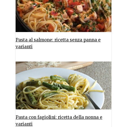
Pasta al salmone: ricetta senza panna e
varianti
Pasta con fagiolini: ricetta della nonna e
varianti