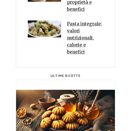
proprietà e
benefici
Pasta integrale:
valori
nutrizionali,
calorie e
benefici
ULTIME RICETTE