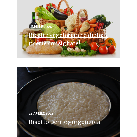
3 APRILE 2024
Ricette vegetariane e dieta: 4
ricette consigliate!
22 APRILE 2021
Risotto pere e gorgonzola