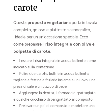
carote
Questa
proposta vegetariana
porta in tavola
completo, goloso e piuttosto scenografico,
l’ideale per un un’occasione speciale. Ecco
come preparare il
riso integrale con olive e
polpette di carote
:
Lessare il riso integrale in acqua bollente come
indicato sulla confezione
Pulire due carote, bollirle in acqua bollente,
tagliarle a fettine e frullarle insieme a un uovo, una
presa di sale e un pizzico di pepe
Aggiungere la ricotta, il formaggio grattugiato
e qualche cucchiaio di pangrattato al composto
Prelevare un po’ di composto e modellare una