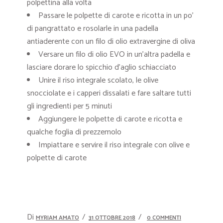
polpettina alla volta
Passare le polpette di carote e ricotta in un po’
di pangrattato e rosolarle in una padella
antiaderente con un filo di olio extravergine di oliva
Versare un filo di olio EVO in un’altra padella e
lasciare dorare lo spicchio d’aglio schiacciato
Unire il riso integrale scolato, le olive
snocciolate e i capperi dissalati e fare saltare tutti
gli ingredienti per 5 minuti
Aggiungere le polpette di carote e ricotta e
qualche foglia di prezzemolo
Impiattare e servire il riso integrale con olive e
polpette di carote
Di
MYRIAM AMATO
31 OTTOBRE 2018
0 COMMENTI