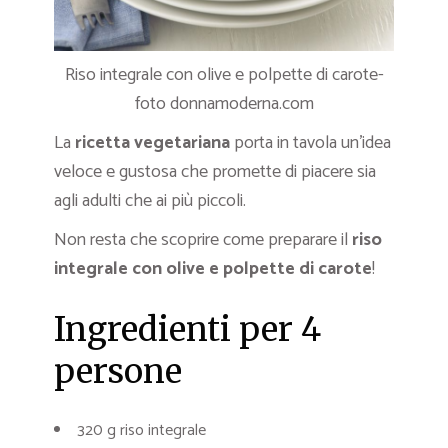
Riso integrale con olive e polpette di carote-
foto donnamoderna.com
La
ricetta vegetariana
porta in tavola un’idea
veloce e gustosa che promette di piacere sia
agli adulti che ai più piccoli.
Non resta che scoprire come preparare il
riso
integrale con olive e polpette di carote
!
Ingredienti per 4
persone
320 g riso integrale