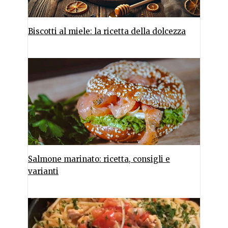
Biscotti al miele: la ricetta della dolcezza
Salmone marinato: ricetta, consigli e
varianti