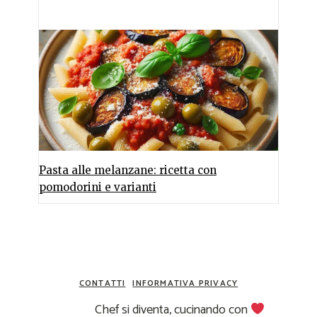
Pasta alle melanzane: ricetta con
pomodorini e varianti
CONTATTI
INFORMATIVA PRIVACY
Chef si diventa, cucinando con