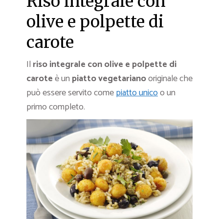
Riso integrale con
olive e polpette di
carote
Il
riso integrale con olive e polpette di
carote
è un
piatto vegetariano
originale che
può essere servito come
piatto unico
o un
primo completo.