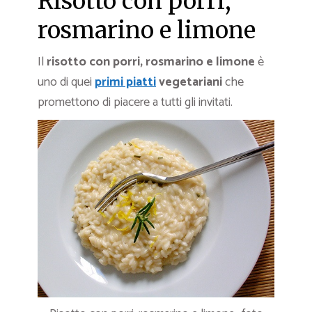
Risotto con porri,
rosmarino e limone
Il
risotto con porri, rosmarino e limone
è
uno di quei
primi piatti
vegetariani
che
promettono di piacere a tutti gli invitati.