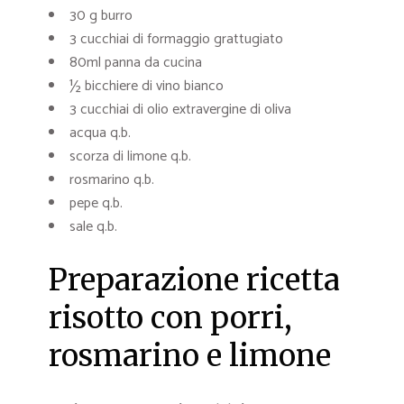
30 g burro
3 cucchiai di formaggio grattugiato
80ml panna da cucina
½ bicchiere di vino bianco
3 cucchiai di olio extravergine di oliva
acqua q.b.
scorza di limone q.b.
rosmarino q.b.
pepe q.b.
sale q.b.
Preparazione ricetta
risotto con porri,
rosmarino e limone