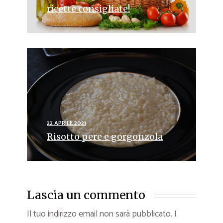
ricette consigliate!
22 APRILE 2021
Risotto pere e gorgonzola
Lascia un commento
Il tuo indirizzo email non sarà pubblicato.
I