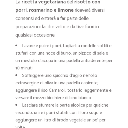
La
ricetta vegetariana
del
risotto con
porri, rosmarino e limone
riceverà diversi
consensi ed entrerà a far parte delle
preparazioni facili e veloce da tirar fuori in
qualsiasi occasione:
Lavare e pulire i porri, tagliarli a rondelle sottili e
stufarli con una noce di burro, un pizzico di sale e
un mestolo d’acqua in una padella antiaderente per
10 minuti
Soffriggere uno spicchio d’aglio nell’olio
extravergine di oliva in una padella capiente,
aggiungere il riso Carnaroli, tostarlo leggermente e
versare il mezzo bicchiere di bino bianco
Lasciare sfumare la parte alcolica per qualche
secondo, unire i porri stufati con il loro sugo e
aggiungere un litro di brodo vegetale un po’ per
volta