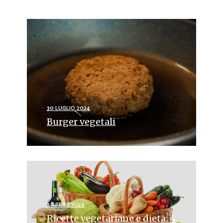
30 LUGLIO 2024
Burger vegetali
3 APRILE 2024
Ricette vegetariane e dieta: 4