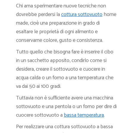
Chi ama sperimentare nuove tecniche non
dovrebbe perdersi la
cottura sottovuoto
home
made, cioè una preparazione in grado di
esaltare le proprietà di ogni alimento e
conservarne colore, gusto e consistenza.
Tutto quello che bisogna fare è inserire il cibo
in un sacchetto apposito, condirlo come si
desidera, creare il sottovuoto e cuocere in
acqua calda o un forno a una temperatura che
va dai 50 ai 100 gradi.
Tuttavia non è sufficiente avere una macchina
sottovuoto e una pentola o un forno per dire di
cuocere sottovuoto a
bassa temperatura
.
Per realizzare una cottura sottovuoto a bassa