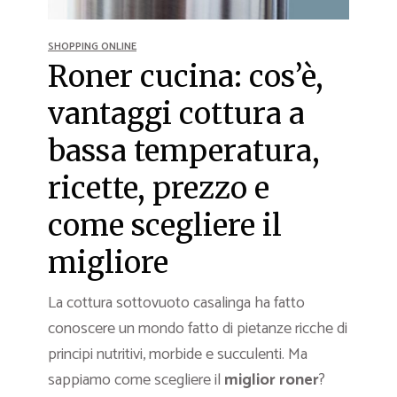
SHOPPING ONLINE
Roner cucina: cos’è,
vantaggi cottura a
bassa temperatura,
ricette, prezzo e
come scegliere il
migliore
La cottura sottovuoto casalinga ha fatto
conoscere un mondo fatto di pietanze ricche di
principi nutritivi, morbide e succulenti. Ma
sappiamo come scegliere il
miglior roner
?