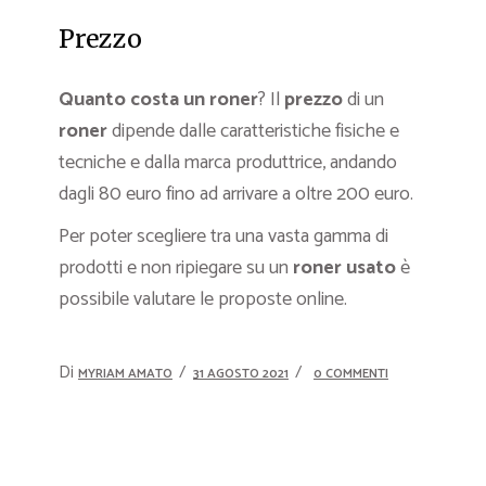
Prezzo
Quanto costa un roner
? Il
prezzo
di un
roner
dipende dalle caratteristiche fisiche e
tecniche e dalla marca produttrice, andando
dagli 80 euro fino ad arrivare a oltre 200 euro.
Per poter scegliere tra una vasta gamma di
prodotti e non ripiegare su un
roner usato
è
possibile valutare le proposte online.
Di
MYRIAM AMATO
31 AGOSTO 2021
0 COMMENTI