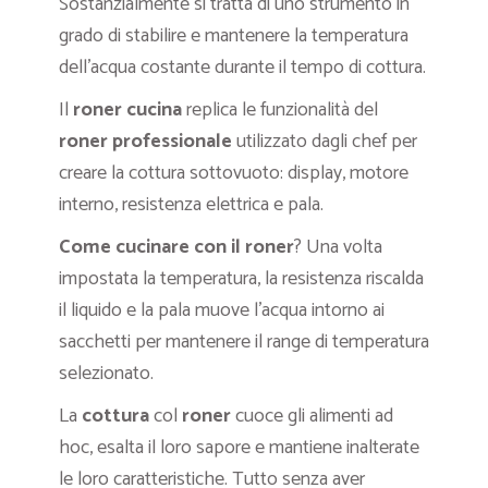
Sostanzialmente si tratta di uno strumento in
grado di stabilire e mantenere la temperatura
dell’acqua costante durante il tempo di cottura.
Il
roner cucina
replica le funzionalità del
roner professionale
utilizzato dagli chef per
creare la cottura sottovuoto: display, motore
interno, resistenza elettrica e pala.
Come cucinare con il roner
? Una volta
impostata la temperatura, la resistenza riscalda
il liquido e la pala muove l’acqua intorno ai
sacchetti per mantenere il range di temperatura
selezionato.
La
cottura
col
roner
cuoce gli alimenti ad
hoc, esalta il loro sapore e mantiene inalterate
le loro caratteristiche. Tutto senza aver