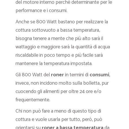
del motore interno perché determinante per le
performance e i consumi.
Anche se 800 Watt bastano per realizzare la
cottura sottovuoto a bassa temperatura,
bisogna tenere a mente che più alto sarà il
wattaggio e maggiore sarà la quantità di acqua
riscaldabile in poco tempo e più facile sarà
mantenere la temperatura impostata.
Gli 800 Watt del
roner
in termini di
consumi
,
invece, non incidono molto sulla bolletta, pur
cuocendo gli alimenti per oltre 24 ore e/o
frequentemente.
Chi non può fare a meno di questo tipo di
cottura e vuole usarla per tutto, però, può
orientarsi su
roner a bassa temperatura
da