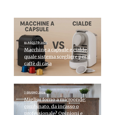
13 AGOSTO 2025
Macchine a capsule e cialde:
quale sistema scegliere per il
caffè di casa
7 GIUGNO 2024
Miglior forno a microonde:
combinato, da incasso o
professionale? Opinioni e