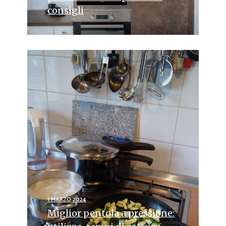
consigli
1 MARZO 2024
Miglior pentola a pressione: