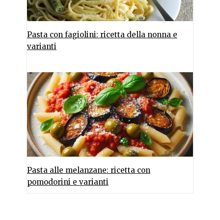
Pasta con fagiolini: ricetta della nonna e
varianti
Pasta alle melanzane: ricetta con
pomodorini e varianti