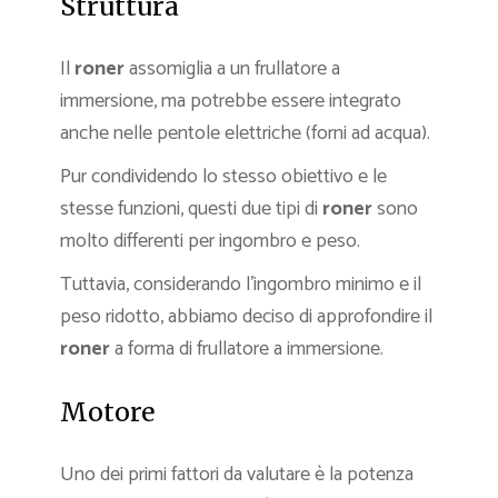
Struttura
Il
roner
assomiglia a un frullatore a
immersione, ma potrebbe essere integrato
anche nelle pentole elettriche (forni ad acqua).
Pur condividendo lo stesso obiettivo e le
stesse funzioni, questi due tipi di
roner
sono
molto differenti per ingombro e peso.
Tuttavia, considerando l’ingombro minimo e il
peso ridotto, abbiamo deciso di approfondire il
roner
a forma di frullatore a immersione.
Motore
Uno dei primi fattori da valutare è la potenza