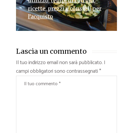
utilizzo, tempi di cottura,
ricette, prezzi e consigli per
l’acquisto
Lascia un commento
Il tuo indirizzo email non sarà pubblicato.
I
campi obbligatori sono contrassegnati
*