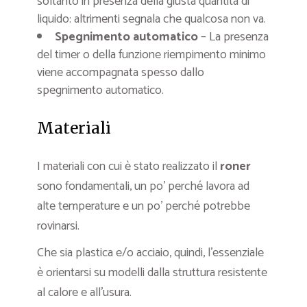
soltanto in presenza della giusta quantità di
liquido: altrimenti segnala che qualcosa non va.
Spegnimento automatico
– La presenza
del timer o della funzione riempimento minimo
viene accompagnata spesso dallo
spegnimento automatico.
Materiali
I materiali con cui è stato realizzato il
roner
sono fondamentali, un po’ perché lavora ad
alte temperature e un po’ perché potrebbe
rovinarsi.
Che sia plastica e/o acciaio, quindi, l’essenziale
è orientarsi su modelli dalla struttura resistente
al calore e all’usura.