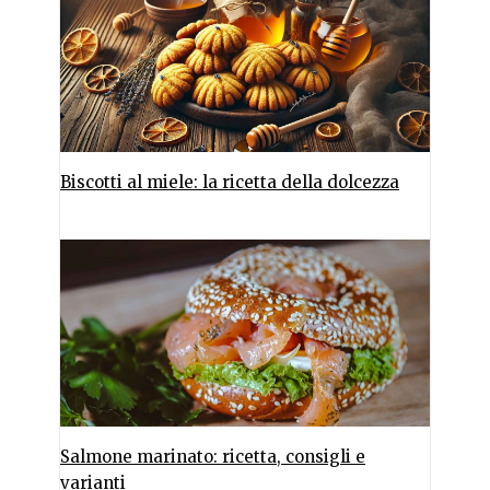
Biscotti al miele: la ricetta della dolcezza
Salmone marinato: ricetta, consigli e
varianti