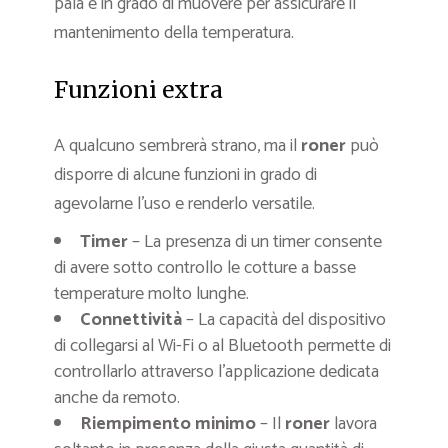
pala è in grado di muovere per assicurare il
mantenimento della temperatura.
Funzioni extra
A qualcuno sembrerà strano, ma il
roner
può
disporre di alcune funzioni in grado di
agevolarne l’uso e renderlo versatile.
Timer
– La presenza di un timer consente
di avere sotto controllo le cotture a basse
temperature molto lunghe.
Connettività
– La capacità del dispositivo
di collegarsi al Wi-Fi o al Bluetooth permette di
controllarlo attraverso l’applicazione dedicata
anche da remoto.
Riempimento minimo
– Il
roner
lavora