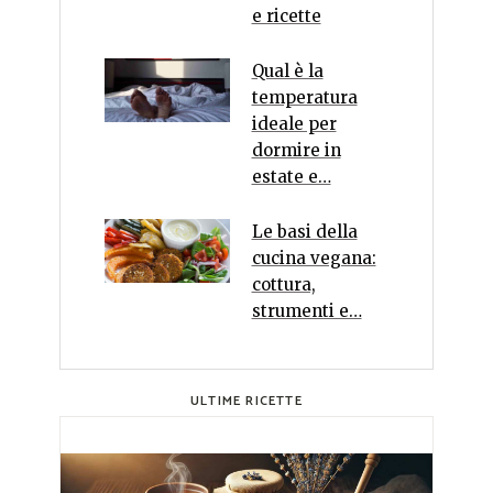
e ricette
Qual è la
temperatura
ideale per
dormire in
estate e…
Le basi della
cucina vegana:
cottura,
strumenti e…
ULTIME RICETTE