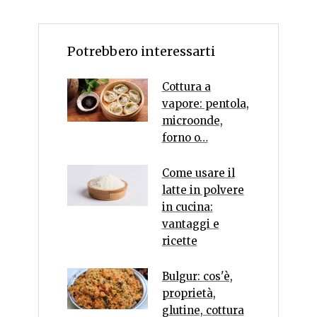
Potrebbero interessarti
Cottura a
vapore: pentola,
microonde,
forno o…
Come usare il
latte in polvere
in cucina:
vantaggi e
ricette
Bulgur: cos'è,
proprietà,
glutine, cottura