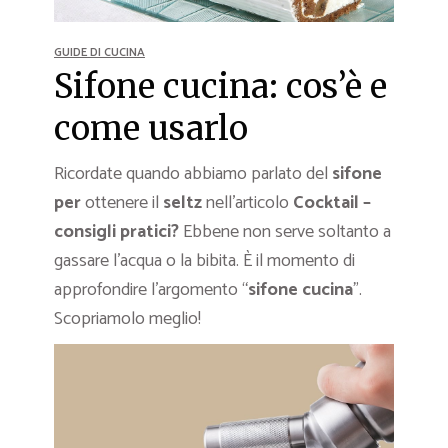
GUIDE DI CUCINA
Sifone cucina: cos’è e
come usarlo
Ricordate quando abbiamo parlato del
sifone
per
ottenere il
seltz
nell’articolo
Cocktail –
consigli pratici?
Ebbene non serve soltanto a
gassare l’acqua o la bibita. È il momento di
approfondire l’argomento “
sifone cucina
”.
Scopriamolo meglio!