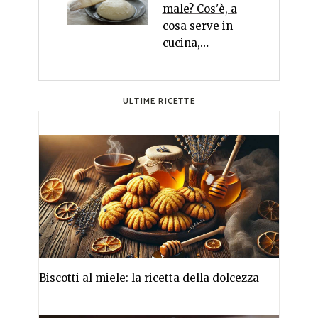
male? Cos'è, a
cosa serve in
cucina,…
ULTIME RICETTE
Biscotti al miele: la ricetta della dolcezza