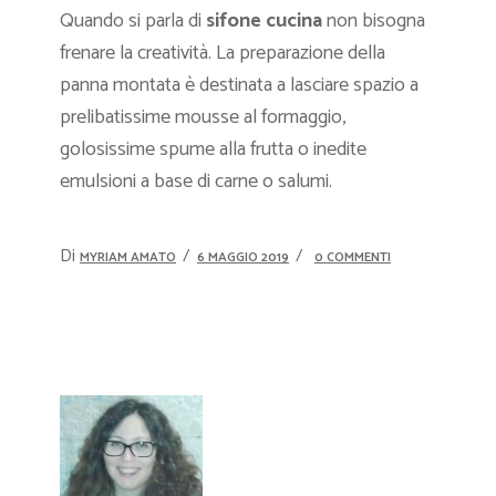
Quando si parla di
sifone cucina
non bisogna
frenare la creatività. La preparazione della
panna montata è destinata a lasciare spazio a
prelibatissime mousse al formaggio,
golosissime spume alla frutta o inedite
emulsioni a base di carne o salumi.
Di
MYRIAM AMATO
6 MAGGIO 2019
0 COMMENTI