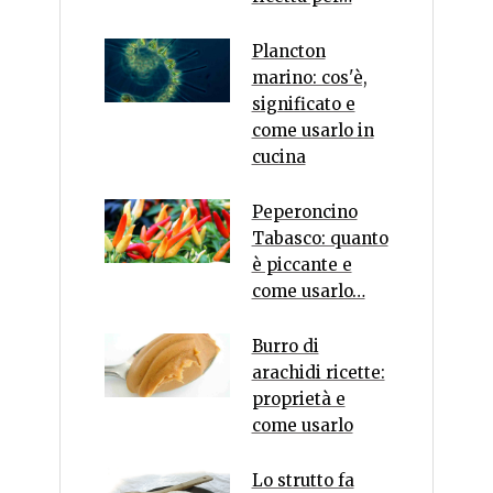
Plancton
marino: cos'è,
significato e
come usarlo in
cucina
Peperoncino
Tabasco: quanto
è piccante e
come usarlo…
Burro di
arachidi ricette:
proprietà e
come usarlo
Lo strutto fa