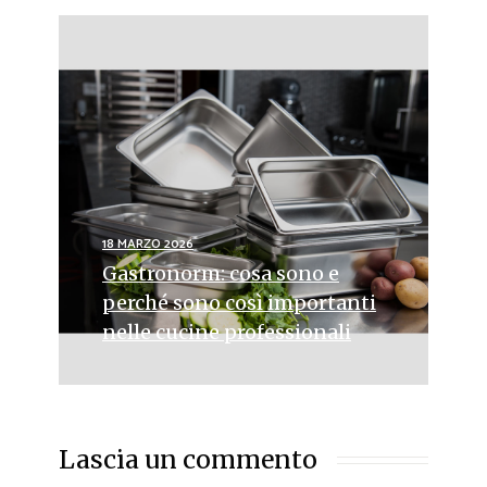
18 MARZO 2026
Gastronorm: cosa sono e
perché sono così importanti
nelle cucine professionali
Lascia un commento