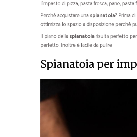
l’impasto di pizza, pasta fresca, pane, pasta f
Perché acquistare una
spianatoia
? Prima di
ottimizza lo spazio a disposizione perché p
Il piano della
spianatoia
risulta perfetto pe
perfetto. Inoltre è facile da pulire
Spianatoia per impa