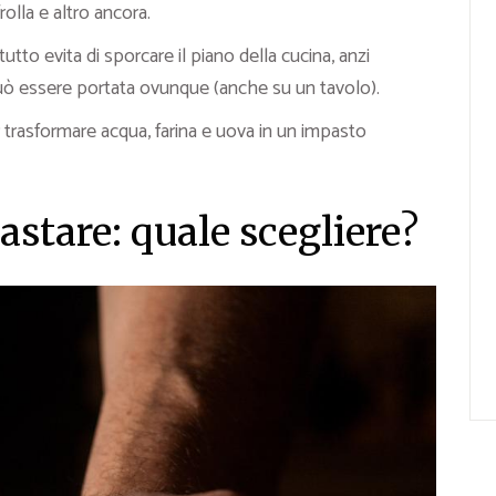
rolla e altro ancora.
 tutto evita di sporcare il piano della cucina, anzi
uò essere portata ovunque (anche su un tavolo).
r trasformare acqua, farina e uova in un impasto
stare: quale scegliere?