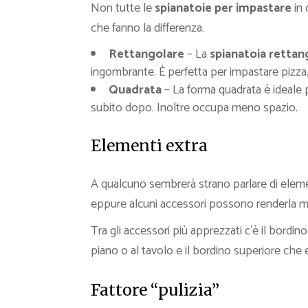
Non tutte le
spianatoie per impastare
in 
che fanno la differenza.
Rettangolare
– La
spianatoia rettan
ingombrante. È perfetta per impastare pizza,
Quadrata
– La forma quadrata è ideale p
subito dopo. Inoltre occupa meno spazio.
Elementi extra
A qualcuno sembrerà strano parlare di eleme
eppure alcuni accessori possono renderla mo
Tra gli accessori più apprezzati c’è il bordino
piano o al tavolo e il bordino superiore che e
Fattore “pulizia”