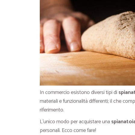
In commercio esistono diversi tipi di
spiana
materiali e funzionalità differenti; il che com
riferimento.
L’unico modo per acquistare una
spianatoi
personali. Ecco come fare!