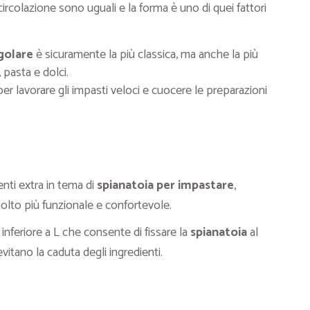
circolazione sono uguali e la forma è uno di quei fattori
golare
è sicuramente la più classica, ma anche la più
 pasta e dolci.
er lavorare gli impasti veloci e cuocere le preparazioni
nti extra in tema di
spianatoia per impastare
,
lto più funzionale e confortevole.
 inferiore a L che consente di fissare la
spianatoia
al
vitano la caduta degli ingredienti.