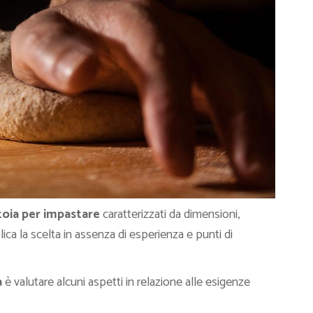
toia per impastare
caratterizzati da dimensioni,
plica la scelta in assenza di esperienza e punti di
a
è valutare alcuni aspetti in relazione alle esigenze