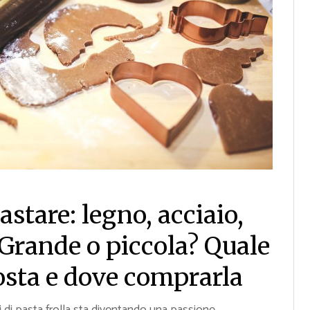
stare: legno, acciaio,
Grande o piccola? Quale
costa e dove comprarla