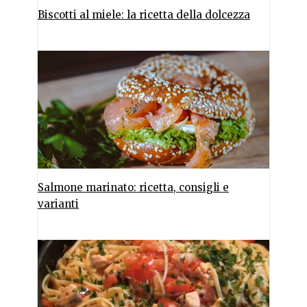
Biscotti al miele: la ricetta della dolcezza
Salmone marinato: ricetta, consigli e
varianti