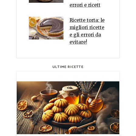
errori e ricett
Ricette torta: le
migliori ricette
e gli errori da
evitare!
ULTIME RICETTE