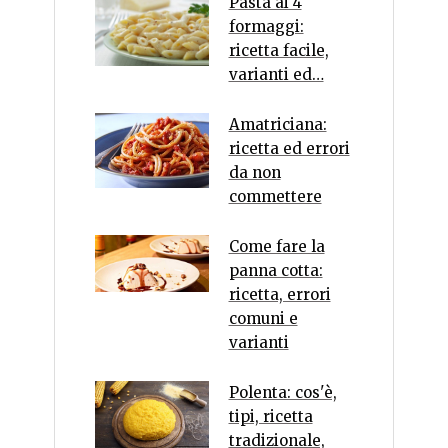
Pasta ai 4
formaggi:
ricetta facile,
varianti ed…
Amatriciana:
ricetta ed errori
da non
commettere
Come fare la
panna cotta:
ricetta, errori
comuni e
varianti
Polenta: cos'è,
tipi, ricetta
tradizionale,