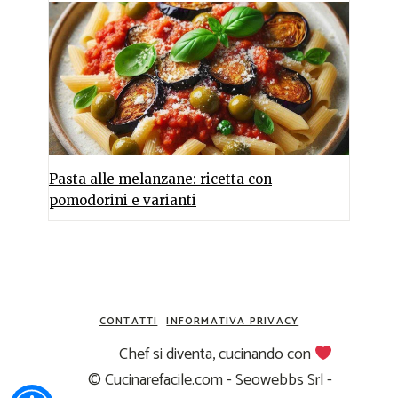
Pasta alle melanzane: ricetta con
pomodorini e varianti
CONTATTI
INFORMATIVA PRIVACY
Chef si diventa, cucinando con
© Cucinarefacile.com - Seowebbs Srl -